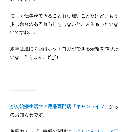
忙しく仕事ができること有り難いことだけど、もう
少し余裕のある暮らしをしないと、人生もったいな
いですね。。
来年は週に２回はホットヨガができる余裕を作りた
いな。作ります。(^_^)
—————–
がん治療生活ケア用品専門店「キャンライフ」
から
のお知らせです。
免疫力アップ、毎朝の習慣に「
にんじんジュース定