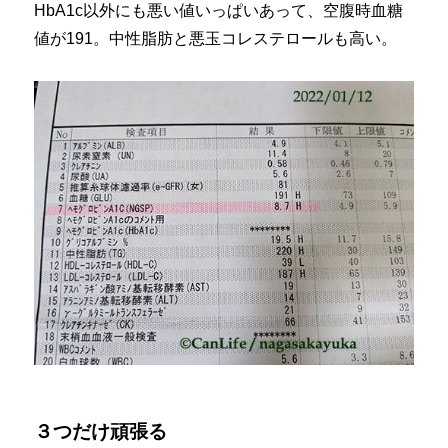
HbA1c以外にも悪い値いっぱいあって、空腹時血糖
値が191。中性脂肪と悪玉コレステロールも高い。
３つだけ頑張る