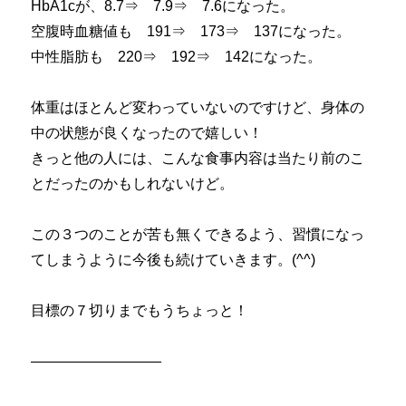
HbA1cが、8.7⇒ 7.9⇒ 7.6になった。
空腹時血糖値も 191⇒ 173⇒ 137になった。
中性脂肪も 220⇒ 192⇒ 142になった。
体重はほとんど変わっていないのですけど、身体の
中の状態が良くなったので嬉しい！
きっと他の人には、こんな食事内容は当たり前のこ
とだったのかもしれないけど。
この３つのことが苦も無くできるよう、習慣になっ
てしまうように今後も続けていきます。(^^)
目標の７切りまでもうちょっと！
—————————