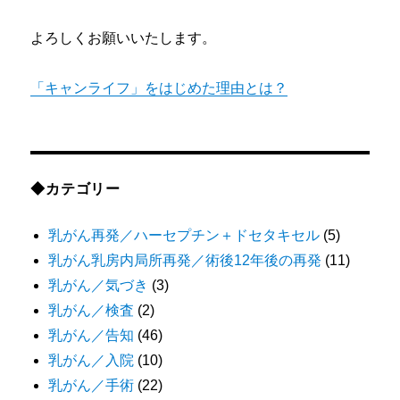
よろしくお願いいたします。
「キャンライフ」をはじめた理由とは？
◆カテゴリー
乳がん再発／ハーセプチン＋ドセタキセル
(5)
乳がん乳房内局所再発／術後12年後の再発
(11)
乳がん／気づき
(3)
乳がん／検査
(2)
乳がん／告知
(46)
乳がん／入院
(10)
乳がん／手術
(22)