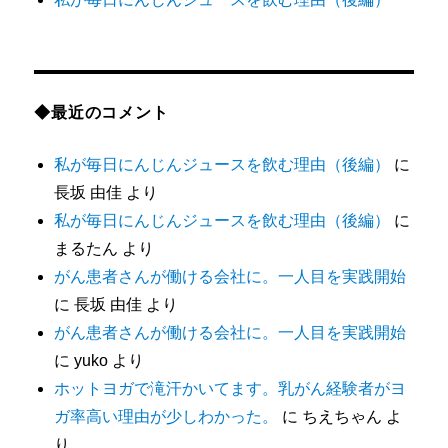
◆最近のコメント
私が毎日にんじんジュースを飲む理由（後編）
に
長坂 由佳
より
私が毎日にんじんジュースを飲む理由（後編）
に
まるたん
より
がん患者さんが働ける会社に。一人目を実践開始
に
長坂 由佳
より
がん患者さんが働ける会社に。一人目を実践開始
に
yuko
より
ホットヨガで滝汗かいてます。乳がん経験者がヨ
ガ率高い理由が少しわかった。
に
ちえちゃん
よ
り