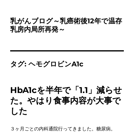
乳がんブログ～乳癌術後12年で温存
乳房内局所再発～
タグ:
ヘモグロビンA1c
HbA1cを半年で「1.1」減らせ
た。やはり食事内容が大事で
した
３ヶ月ごとの内科通院行ってきました。糖尿病。