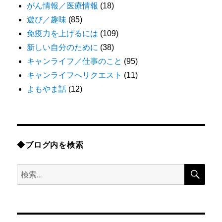
がん情報／医療情報
(18)
遊び／趣味
(85)
免疫力を上げるには
(109)
新しい自分のために
(38)
キャンライフ／仕事のこと
(95)
キャンライフへリクエスト
(11)
よもやま話
(12)
◆ブログ内を検索
検
検
索
索: