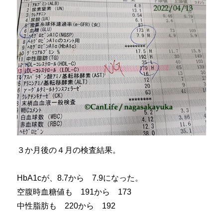
３か月後の４月の検査結果。
HbA1cが、8.7から 7.9になった。
空腹時血糖値も 191から 173
中性脂肪も 220から 192