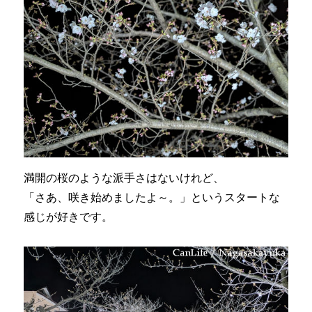
満開の桜のような派手さはないけれど、
「さあ、咲き始めましたよ～。」というスタートな
感じが好きです。