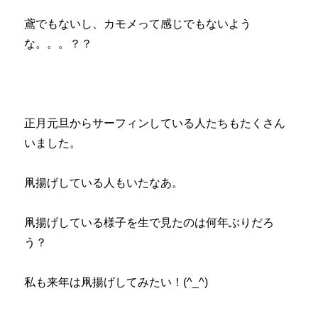
鳶でもないし、カモメって感じでもないよう
な。。。？？
正月元旦からサーフィンしている人たちもたくさん
いました。
凧揚げしている人もいたなあ。
凧揚げしている様子を生で見たのは何年ぶりだろ
う？
私も来年は凧揚げしてみたい！(^_^)