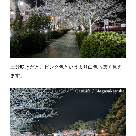
三分咲きだと、ピンク色というより白色っぽく見え
ます。