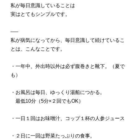
私が毎日意識していることは
実はとてもシンプルです。
—–
私が病気になってから、毎日意識して続けているこ
とは、こんなことです。
・一年中、外出時以外は必ず腹巻きと靴下。（夏で
も）
・お風呂は毎日、ゆっくり湯船につかる。
最低10分（5分×２回でもOK）
・一日１回はお味噌汁、コップ１杯の人参ジュース
・２日に一回は野菜たっぷりの食事。