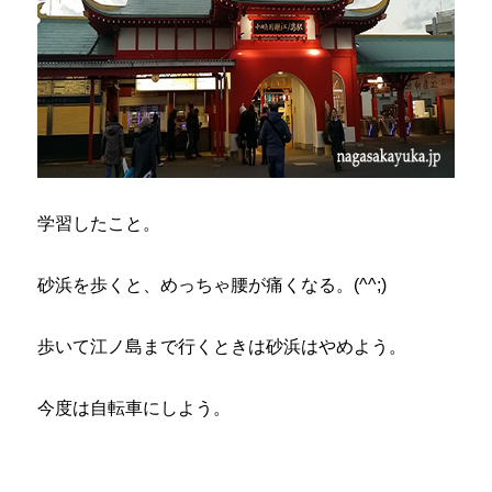
学習したこと。
砂浜を歩くと、めっちゃ腰が痛くなる。(^^;)
歩いて江ノ島まで行くときは砂浜はやめよう。
今度は自転車にしよう。