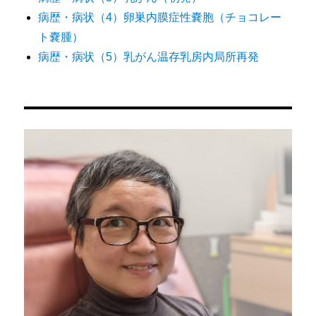
病歴・病状（4）卵巣内膜症性嚢胞（チョコレー
ト嚢腫）
病歴・病状（5）乳がん温存乳房内局所再発