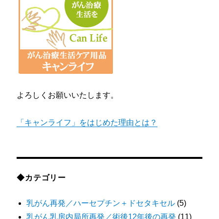
よろしくお願いいたします。
「キャンライフ」をはじめた理由とは？
◆カテゴリー
乳がん再発／ハーセプチン＋ドセタキセル
(5)
乳がん乳房内局所再発／術後12年後の再発
(11)