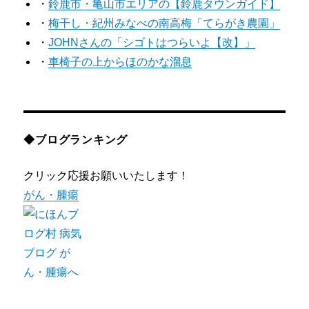
・
鈴鹿市・亀山市エリアの【鈴鹿タウンガイド】
・
梅干し・紀州みなべの南高梅「てらがき農園」
・
JOHNさんの「シゴトはつらいよ【改】」
・
車椅子の上からほのかな溜息
◆ブログランキング
クリック応援お願いいたします！
がん・腫瘍