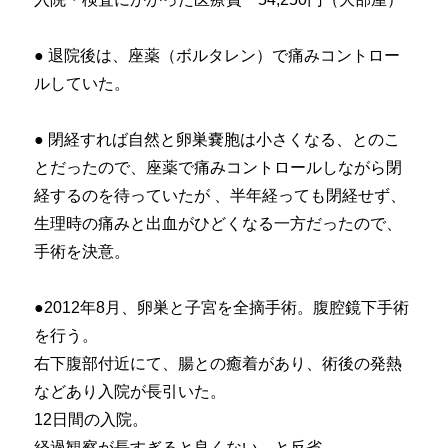
● 退院後は、座薬（ボルタレン）で痛みコントロー
ルしていた。
● 閉経すれば自然と卵巣嚢胞は小さくなる、とのこ
とだったので、座薬で痛みコントロールしながら閉
経するのを待っていたが 、半年経っても閉経せず、
生理時の痛みと出血がひどくなる一方だったので、
手術を決意。
●2012年8月、卵巣と子宮を全摘手術。腹腔鏡下手術
を行う。
右下腹部付近にて、腸との癒着があり、術後の発熱
などあり入院が長引いた。
12日間の入院。
経過観察が長すぎると良くない、と反省。