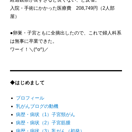
入院・手術にかかった医療費 208,749円（2人部
屋）
●卵巣・子宮ともに全摘出したので、これで婦人科系
は無事に卒業できた。
ワーイ！＼(^o^)／
◆はじめまして
プロフィール
乳がんブログの動機
病歴・病状（1）子宮頸がん
病歴・病状（2）子宮筋腫
病歴・病状（3）乳がん（初発）