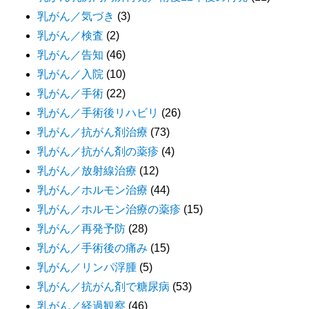
乳がん／気づき
(3)
乳がん／検査
(2)
乳がん／告知
(46)
乳がん／入院
(10)
乳がん／手術
(22)
乳がん／手術後リハビリ
(26)
乳がん／抗がん剤治療
(73)
乳がん／抗がん剤の薬疹
(4)
乳がん／放射線治療
(12)
乳がん／ホルモン治療
(44)
乳がん／ホルモン治療の薬疹
(15)
乳がん／再発予防
(28)
乳がん／手術後の痛み
(15)
乳がん／リンパ浮腫
(5)
乳がん／抗がん剤で糖尿病
(53)
乳がん／経過観察
(46)