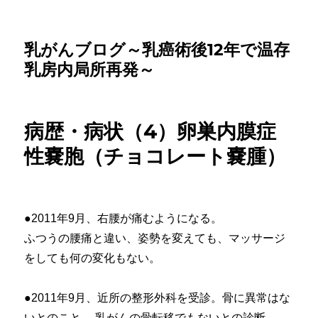
乳がんブログ～乳癌術後12年で温存
乳房内局所再発～
病歴・病状（4）卵巣内膜症
性嚢胞（チョコレート嚢腫）
●2011年9月、右腰が痛むようになる。
ふつうの腰痛と違い、姿勢を変えても、マッサージ
をしても何の変化もない。
●2011年9月、近所の整形外科を受診。骨に異常はな
いとのこと。 乳がんの骨転移でもないとの診断。