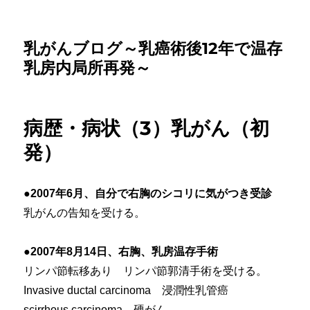
乳がんブログ～乳癌術後12年で温存
乳房内局所再発～
病歴・病状（3）乳がん（初
発）
●2007年6月、自分で右胸のシコリに気がつき受診
乳がんの告知を受ける。
●2007年8月14日、右胸、乳房温存手術
リンパ節転移あり リンパ節郭清手術を受ける。
Invasive ductal carcinoma 浸潤性乳管癌
scirrhous carcinoma 硬がん