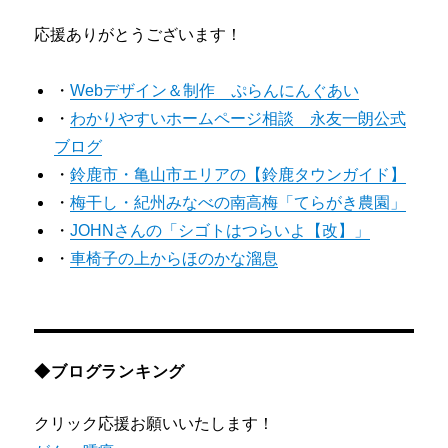
応援ありがとうございます！
・
Webデザイン＆制作 ぷらんにんぐあい
・
わかりやすいホームページ相談 永友一朗公式
ブログ
・
鈴鹿市・亀山市エリアの【鈴鹿タウンガイド】
・
梅干し・紀州みなべの南高梅「てらがき農園」
・
JOHNさんの「シゴトはつらいよ【改】」
・
車椅子の上からほのかな溜息
◆ブログランキング
クリック応援お願いいたします！