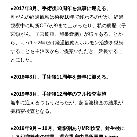
●2017年8月、手術後10周年を無事に迎える
。
乳がんの経過観察は術後10年で終わるのだが、経過
観察中に時折CEAが9まで上がったり、私の病歴（子
宮頸がん、子宮筋腫、卵巣嚢胞）が様々あることか
ら、もう1～2年だけ経過観察とホルモン治療を継続
することを主治医からご提案いただき、延長するこ
とにした。
●2018年8月、手術後11周年を無事に迎える。
●2019年8月、手術後12周年のフル検査実施
無事に迎えるつもりだったが、超音波検査の結果が
要精密検査となる。
●2019年9月～10月、造影剤ありMRI検査、針生検に
よる組織検査の結果、温存乳房内局所再発とわか