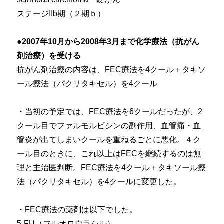
ステージIIb期（２期ｂ）
●2007年10月から2008年3月まで化学療法（抗がん
剤治療）を受ける
抗がん剤治療の内容は、FEC療法を4クール＋タキソ
ール療法（パクリタキセル）を4クール
・当初の予定では、FEC療法を6クールだったが、2
クール目でファルモルビシンの副作用、血管痛・血
管炎が出てしまいクールを重ねるごとに悪化。４ク
ール目のときに、これ以上はFECを継続するのは無
理と主治医判断。FEC療法を4クール＋タキソール療
法（パクリタキセル）を4クールに変更した。
・FEC療法の薬剤は以下でした。
5-FU（フルオロウラシル）