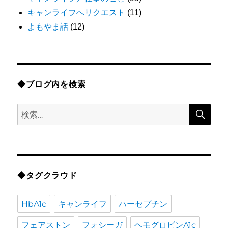
キャンライフへリクエスト
(11)
よもやま話
(12)
◆ブログ内を検索
検
検
索
索:
◆タグクラウド
HbA1c
キャンライフ
ハーセプチン
フェアストン
フォシーガ
ヘモグロビンA1c