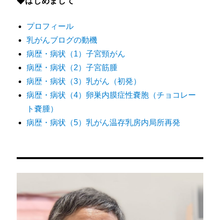
◆はじめまして
プロフィール
乳がんブログの動機
病歴・病状（1）子宮頸がん
病歴・病状（2）子宮筋腫
病歴・病状（3）乳がん（初発）
病歴・病状（4）卵巣内膜症性嚢胞（チョコレー
ト嚢腫）
病歴・病状（5）乳がん温存乳房内局所再発