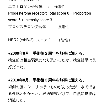
エストロゲン受容体 ： 強陽性
Progesterone receptor: Total score 8 = Proportion
score 5 + Intensity score 3
プロゲステロン受容体 ： 強陽性
HER2 (erbB-2) : スコア 1+ （陰性）
●2009年8月 手術後２周年を無事に迎える。
検査前は相当弱気になり恐かったが、検査結果は良
好だった。
●2010年8月、手術後３周年を無事に迎える。
術側の脇にシコリっぽいものがあったが、水ででき
る嚢胞と分かった。経過観察だけで、自然に嚢胞は
消滅した。