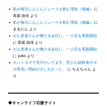
私が毎日にんじんジュースを飲む理由（後編）
に
長坂 由佳
より
私が毎日にんじんジュースを飲む理由（後編）
に
まるたん
より
がん患者さんが働ける会社に。一人目を実践開始
に
長坂 由佳
より
がん患者さんが働ける会社に。一人目を実践開始
に
yuko
より
ホットヨガで滝汗かいてます。乳がん経験者がヨ
ガ率高い理由が少しわかった。
に
ちえちゃん
よ
り
◆キャンライフ応援サイト