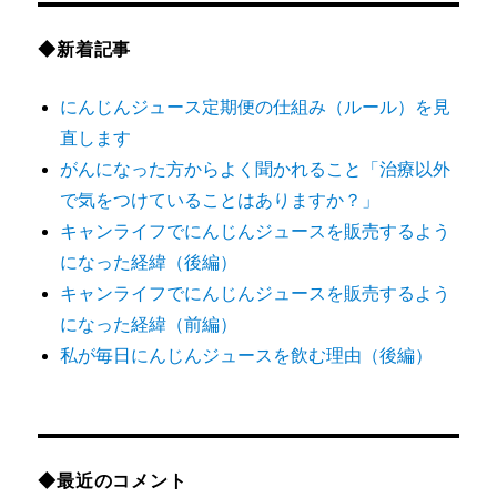
ア
ー
◆新着記事
カ
にんじんジュース定期便の仕組み（ルール）を見
イ
直します
ブ
がんになった方からよく聞かれること「治療以外
で気をつけていることはありますか？」
キャンライフでにんじんジュースを販売するよう
になった経緯（後編）
キャンライフでにんじんジュースを販売するよう
になった経緯（前編）
私が毎日にんじんジュースを飲む理由（後編）
◆最近のコメント