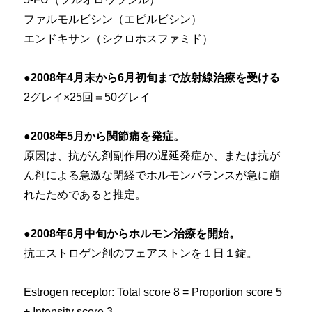
ファルモルビシン（エピルビシン）
エンドキサン（シクロホスファミド）
●2008年4月末から6月初旬まで放射線治療を受ける
2グレイ×25回＝50グレイ
●2008年5月から関節痛を発症。
原因は、抗がん剤副作用の遅延発症か、または抗が
ん剤による急激な閉経でホルモンバランスが急に崩
れたためであると推定。
●2008年6月中旬からホルモン治療を開始。
抗エストロゲン剤のフェアストンを１日１錠。
Estrogen receptor: Total score 8 = Proportion score 5
+ Intensity score 3