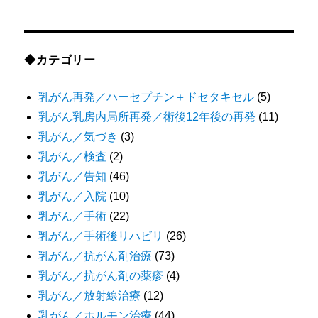
◆カテゴリー
乳がん再発／ハーセプチン＋ドセタキセル
(5)
乳がん乳房内局所再発／術後12年後の再発
(11)
乳がん／気づき
(3)
乳がん／検査
(2)
乳がん／告知
(46)
乳がん／入院
(10)
乳がん／手術
(22)
乳がん／手術後リハビリ
(26)
乳がん／抗がん剤治療
(73)
乳がん／抗がん剤の薬疹
(4)
乳がん／放射線治療
(12)
乳がん／ホルモン治療
(44)