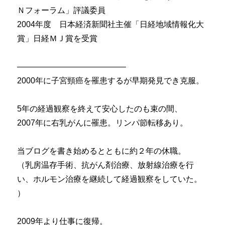
Ｎフォーラム」評議委員
2004年度 日本経済新聞社主催「日経地域情報化大
賞」日経ＭＪ賞を受賞
—————————————–
2000年に子宮頸癌を罹患するが早期発見でき克服。
5年の経過観察を終えて安心したのも束の間、
2007年に右乳がんに罹患。リンパ節転移あり。
当ブログを書き始めるとともに約２年の休職。
（乳房温存手術、抗がん剤治療、放射線治療を行
い、ホルモン治療を継続して経過観察をしていた。
）
2009年より仕事に復帰。