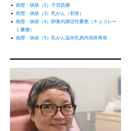
病歴・病状（2）子宮筋腫
病歴・病状（3）乳がん（初発）
病歴・病状（4）卵巣内膜症性嚢胞（チョコレー
ト嚢腫）
病歴・病状（5）乳がん温存乳房内局所再発