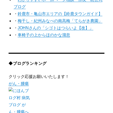
ブログ
・
鈴鹿市・亀山市エリアの【鈴鹿タウンガイド】
・
梅干し・紀州みなべの南高梅「てらがき農園」
・
JOHNさんの「シゴトはつらいよ【改】」
・
車椅子の上からほのかな溜息
◆ブログランキング
クリック応援お願いいたします！
がん・腫瘍