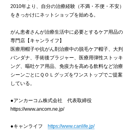
2010年より、自分の治療経験（不満・不便・不安）
をきっかけにネットショップを始める。
がん患者さんが治療生活中に必要とするケア用品の
専門店【キャンライフ】
医療用帽子や抗がん剤治療中の脱毛ケア帽子、大判
バンダナ、手術後ブラジャー、医療用弾性ストッキ
ング、嘔吐ケア用品、免疫力を高める飲料など治療
シーンごとにＱＯＬグッズをワンストップでご提案
している。
●アンカーコム株式会社 代表取締役
https://www.ancom.ne.jp/
●キャンライフ
https://www.canlife.jp/