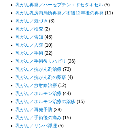
乳がん再発／ハーセプチン＋ドセタキセル
(5)
乳がん乳房内局所再発／術後12年後の再発
(11)
乳がん／気づき
(3)
乳がん／検査
(2)
乳がん／告知
(46)
乳がん／入院
(10)
乳がん／手術
(22)
乳がん／手術後リハビリ
(26)
乳がん／抗がん剤治療
(73)
乳がん／抗がん剤の薬疹
(4)
乳がん／放射線治療
(12)
乳がん／ホルモン治療
(44)
乳がん／ホルモン治療の薬疹
(15)
乳がん／再発予防
(28)
乳がん／手術後の痛み
(15)
乳がん／リンパ浮腫
(5)