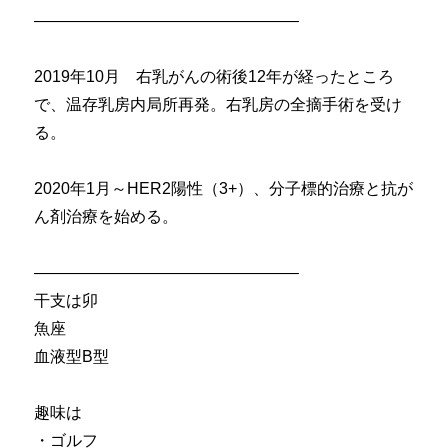
————————————————–
2019年10月 右乳がんの術後12年が経ったところ
で、温存乳房内局所再発。右乳房の全摘手術を受け
る。
2020年1月～HER2陽性（3+）、分子標的治療と抗が
ん剤治療を始める。
————————————————–
干支は卯
魚座
血液型B型
趣味は
・ゴルフ