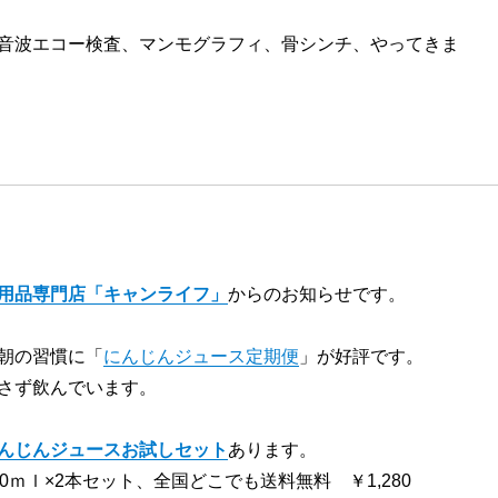
音波エコー検査、マンモグラフィ、骨シンチ、やってきま
用品専門店「キャンライフ」
からのお知らせです。
朝の習慣に「
にんじんジュース定期便
」が好評です。
さず飲んでいます。
んじんジュースお試しセット
あります。
0ｍｌ×2本セット、全国どこでも送料無料 ￥1,280