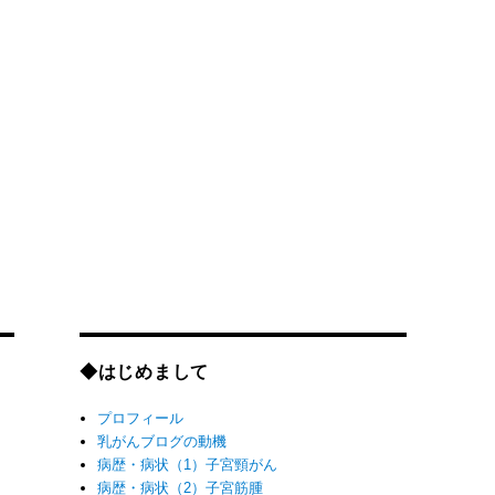
◆はじめまして
プロフィール
乳がんブログの動機
病歴・病状（1）子宮頸がん
病歴・病状（2）子宮筋腫