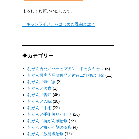
よろしくお願いいたします。
「キャンライフ」をはじめた理由とは？
◆カテゴリー
乳がん再発／ハーセプチン＋ドセタキセル
(5)
乳がん乳房内局所再発／術後12年後の再発
(11)
乳がん／気づき
(3)
乳がん／検査
(2)
乳がん／告知
(46)
乳がん／入院
(10)
乳がん／手術
(22)
乳がん／手術後リハビリ
(26)
乳がん／抗がん剤治療
(73)
乳がん／抗がん剤の薬疹
(4)
乳がん／放射線治療
(12)