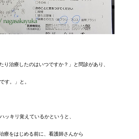
たり治療したのはいつですか？」と問診があり、
前です。」と。
てハッキリ覚えているかというと、
治療をはじめる前に、看護師さんから