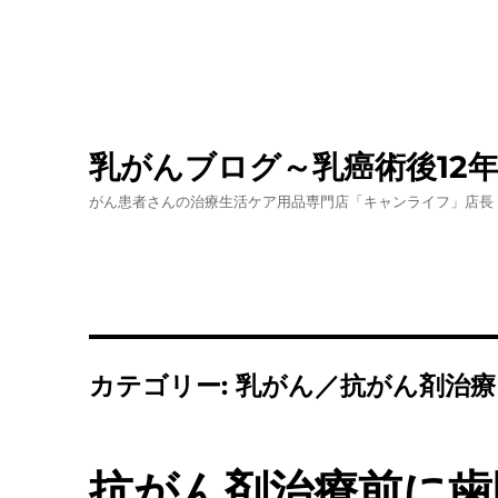
乳がんブログ～乳癌術後12
がん患者さんの治療生活ケア用品専門店「キャンライフ」店長
カテゴリー:
乳がん／抗がん剤治療
抗がん剤治療前に歯