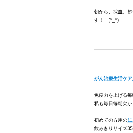
朝から、採血、超
す！！(^_^)
がん治療生活ケア
免疫力を上げる毎
私も毎日毎朝欠か
初めての方用の
に
飲みきりサイズ35