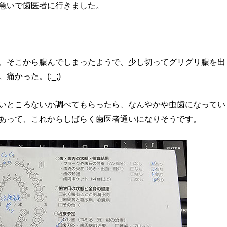
急いで歯医者に行きました。
、そこから膿んでしまったようで、少し切ってグリグリ膿を出
痛かった。(;_;)
いところないか調べてもらったら、なんやかや虫歯になってい
あって、これからしばらく歯医者通いになりそうです。