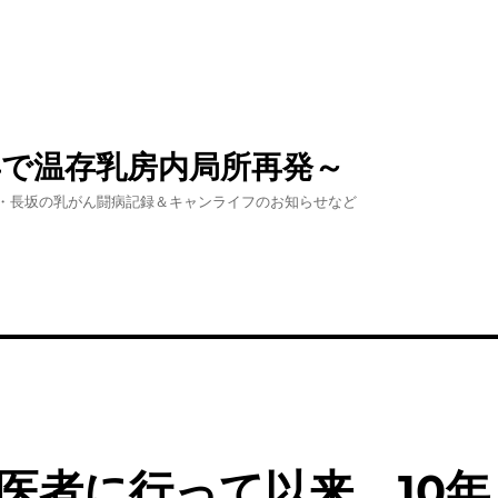
年で温存乳房内局所再発～
・長坂の乳がん闘病記録＆キャンライフのお知らせなど
医者に行って以来、10年