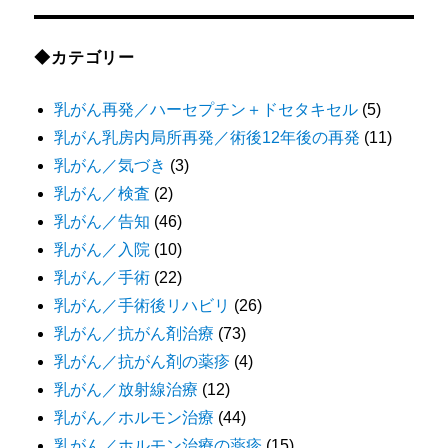
◆カテゴリー
乳がん再発／ハーセプチン＋ドセタキセル
(5)
乳がん乳房内局所再発／術後12年後の再発
(11)
乳がん／気づき
(3)
乳がん／検査
(2)
乳がん／告知
(46)
乳がん／入院
(10)
乳がん／手術
(22)
乳がん／手術後リハビリ
(26)
乳がん／抗がん剤治療
(73)
乳がん／抗がん剤の薬疹
(4)
乳がん／放射線治療
(12)
乳がん／ホルモン治療
(44)
乳がん／ホルモン治療の薬疹
(15)