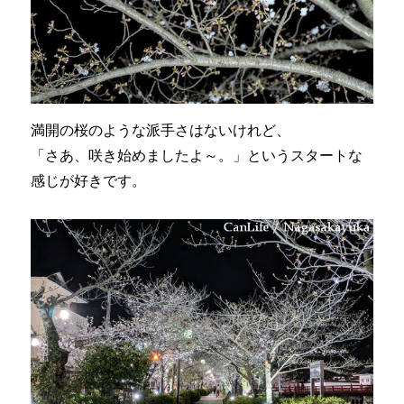
満開の桜のような派手さはないけれど、
「さあ、咲き始めましたよ～。」というスタートな
感じが好きです。