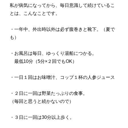
私が病気になってから、毎日意識して続けているこ
とは、こんなことです。
・一年中、外出時以外は必ず腹巻きと靴下。（夏で
も）
・お風呂は毎日、ゆっくり湯船につかる。
最低10分（5分×２回でもOK）
・一日１回はお味噌汁、コップ１杯の人参ジュース
・２日に一回は野菜たっぷりの食事。
（毎回と思うと続かないので）
・３日に一回は30分以上歩く。