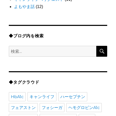
よもやま話
(12)
◆ブログ内を検索
検
検
索
索:
◆タグクラウド
HbA1c
キャンライフ
ハーセプチン
フェアストン
フォシーガ
ヘモグロビンA1c