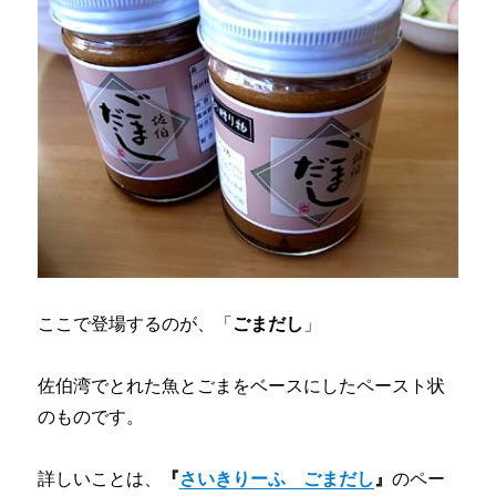
ここで登場するのが、「
ごまだし
」
佐伯湾でとれた魚とごまをベースにしたペースト状
のものです。
詳しいことは、
『
さいきりーふ ごまだし
』
のペー