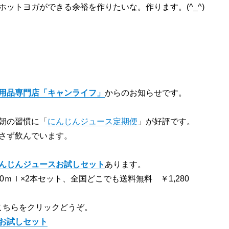
ホットヨガができる余裕を作りたいな。作ります。(^_^)
用品専門店「キャンライフ」
からのお知らせです。
朝の習慣に「
にんじんジュース定期便
」が好評です。
さず飲んでいます。
んじんジュースお試しセット
あります。
0ｍｌ×2本セット、全国どこでも送料無料 ￥1,280
こちらをクリックどうぞ。
お試しセット