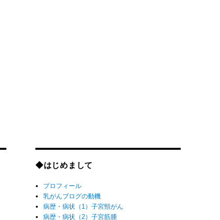
◆はじめまして
プロフィール
乳がんブログの動機
病歴・病状（1）子宮頸がん
病歴・病状（2）子宮筋腫