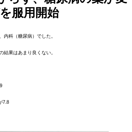
を服用開始
、内科（糖尿病）でした。
の結果はあまり良くない。
9
7.8