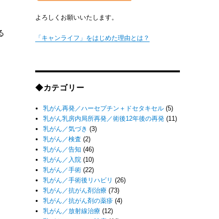
よろしくお願いいたします。
る
「キャンライフ」をはじめた理由とは？
◆カテゴリー
乳がん再発／ハーセプチン＋ドセタキセル
(5)
乳がん乳房内局所再発／術後12年後の再発
(11)
乳がん／気づき
(3)
乳がん／検査
(2)
乳がん／告知
(46)
乳がん／入院
(10)
乳がん／手術
(22)
乳がん／手術後リハビリ
(26)
乳がん／抗がん剤治療
(73)
乳がん／抗がん剤の薬疹
(4)
乳がん／放射線治療
(12)