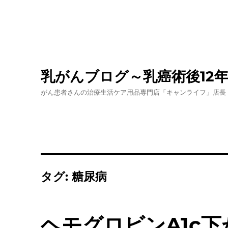
乳がんブログ～乳癌術後12
がん患者さんの治療生活ケア用品専門店「キャンライフ」店長
タグ:
糖尿病
ヘモグロビンA1c