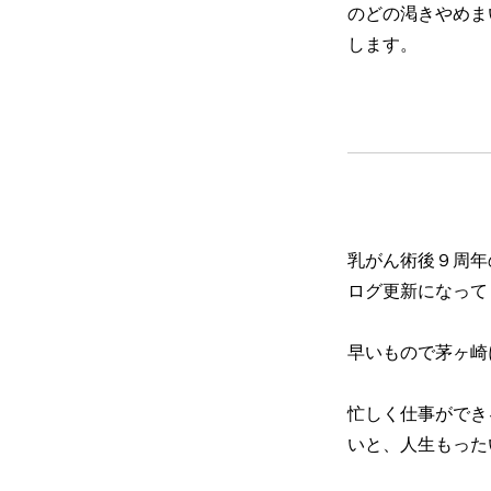
のどの渇きやめま
します。
乳がん術後９周年
ログ更新になってし
早いもので茅ヶ崎
忙しく仕事ができ
いと、人生もった