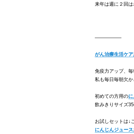
来年は週に２回は
—————–
がん治療生活ケア
免疫力アップ、毎
私も毎日毎朝欠か
初めての方用の
に
飲みきりサイズ35
お試しセットは↓
にんじんジュース