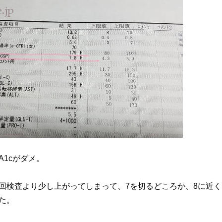
A1cがダメ。
回検査より少し上がってしまって、7を切るどころか、8に近く
た。