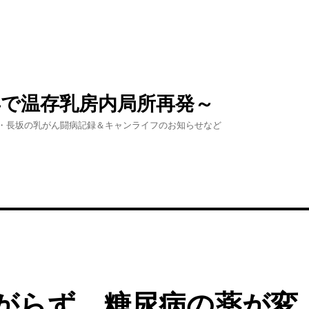
年で温存乳房内局所再発～
・長坂の乳がん闘病記録＆キャンライフのお知らせなど
下がらず、糖尿病の薬が変