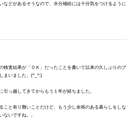
いなどがあるそうなので、水分補給には十分気をつけるように
の検査結果が「ＯＫ」だったことを書いて以来の久しぶりのブ
まいました。(^_^;)
に引っ越してきてからもう１年が経ちました。
ること有り難いことだけど、もう少し余裕のある暮らしをしな
いないですね。。