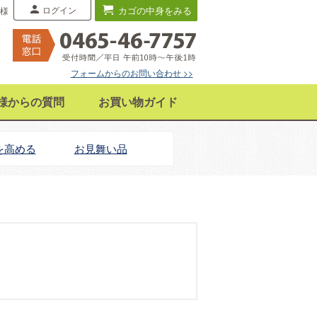
ログイン
カゴの中身をみる
 様
フォームからのお問い合わせ >>
様からの質問
お買い物ガイド
を高める
お見舞い品