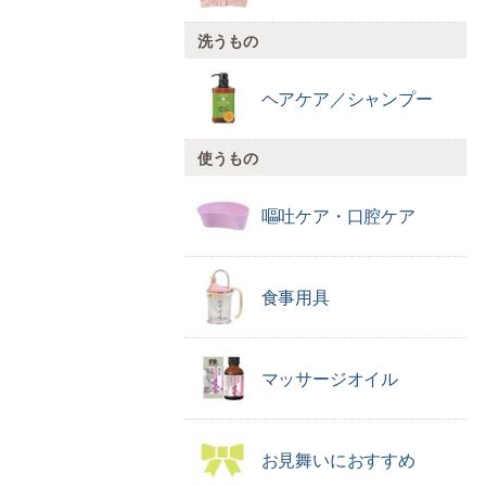
洗うもの
ヘアケア／
シャンプー
使うもの
嘔吐ケア・口腔ケア
食事用具
マッサージオイル
お見舞いに
おすすめ