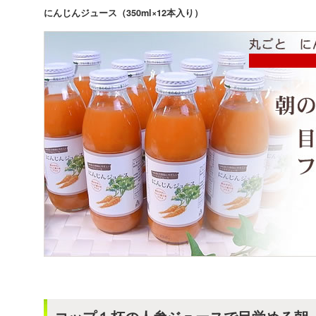
にんじんジュース（350ml×12本入り）