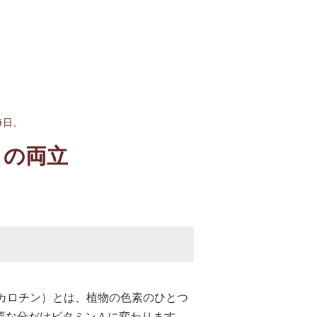
毎日。
さの両立
βカロチン）とは、植物の色素のひとつ
要な分だけビタミンＡに変わります。