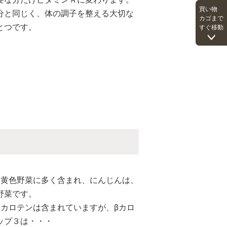
買い物
分と同じく、体の調子を整える大切な
カゴまで
とつです。
すぐ移動
緑黄色野菜に多く含まれ、にんじんは、
野菜です。
βカロテンは含まれていますが、βカロ
ップ３は・・・