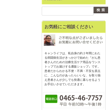
お気軽にご相談ください
キャンライフは、私自身の約２年間にわた
る癌闘病生活がきっかけで始めた『がん患
者さんのための治療生活ケア用品をワンス
トップでお届けする通販ショップ』です。
患者だからわかる不便・不満・不安を原点
に、こんなのがあったらいいな、を取り揃
え患者さんが少しでも快適に暮らせるよう
お手伝いさせていただきます。