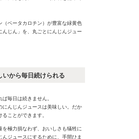
ン（ベータカロチン）が豊富な緑黄色
にんじん」を、丸ごとにんじんジュー
。
しいから毎日続けられる
れば毎日は続きません。
のにんじんジュースは美味しい。だか
けることができます。
養を極力損なわず、おいしさも犠牲に
じんジュースにするために、手間ひま