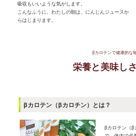
吸収もいいような気がします。
こんなふうに、わたしの朝は、にんじんジュースか
らはじまります。
βカロテンで健康的な
栄養と美味し
βカロテン（βカロチン）とは？
βカロテン（
で、体内で必