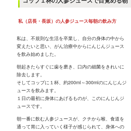
コップ１杯の人参ジュースで目覚める朝
私（店長・長坂）の人参ジュース毎朝の飲み方
私は、不規則な生活を卒業し、自分の身体の中から
変えたいと思い、がん治療中からにんじんジュース
を飲み始めました。
朝起きたらすぐに歯を磨き、口内の細菌をきれいに
除去します。
そしてコップに１杯、約200ml～300mlのにんじんジ
ュースを飲みます。
１日の最初に身体にあげるものが、このにんじんジ
ュースです。
朝一番に飲む人参ジュースが、クチから喉、食道を
通って胃に入っていく様子が感じられて、身体への