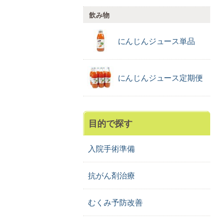
飲み物
にんじんジュース
単品
にんじんジュース
定期便
目的で探す
入院手術準備
抗がん剤治療
むくみ予防改善