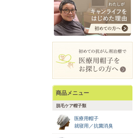
商品メニュー
脱毛ケア帽子類
医療用帽子
就寝用／抗菌消臭