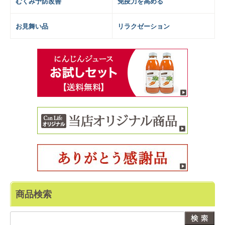
むくみ予防改善
免疫力を高める
お見舞い品
リラクゼーション
商品検索