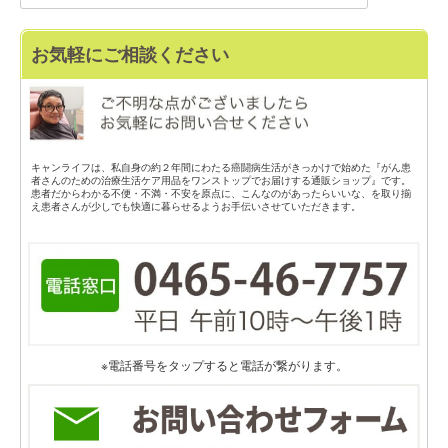
お気軽にご相談ください
キャンライフは、私自身の約２年間にわたる癌闘病生活がきっかけで始めた『がん患
者さんのための治療生活ケア用品をワンストップでお届けする通販ショップ』です。
患者だからわかる不便・不満・不安を原点に、こんなのがあったらいいな、を取り揃
え患者さんが少しでも快適に暮らせるようお手伝いさせていただきます。
※電話番号をタップすると電話が繋がります。