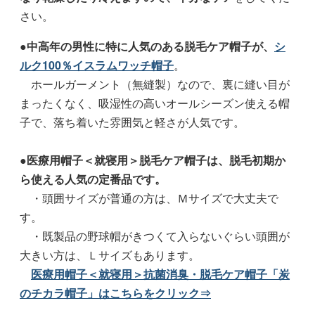
さい。
●
中高年の男性に特に人気のある脱毛ケア帽子が、
シ
ルク100％イスラムワッチ帽子
。
ホールガーメント（無縫製）なので、裏に縫い目が
まったくなく、吸湿性の高いオールシーズン使える帽
子で、落ち着いた雰囲気と軽さが人気です。
●
医療用帽子＜就寝用＞脱毛ケア帽子は、脱毛初期か
ら使える人気の定番品です。
・頭囲サイズが普通の方は、Ｍサイズで大丈夫で
す。
・既製品の野球帽がきつくて入らないぐらい頭囲が
大きい方は、Ｌサイズもあります。
医療用帽子＜就寝用＞抗菌消臭・脱毛ケア帽子「炭
のチカラ帽子」はこちらをクリック⇒