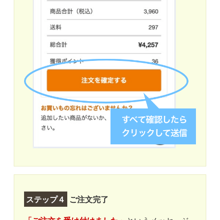
ステップ４
ご注文完了