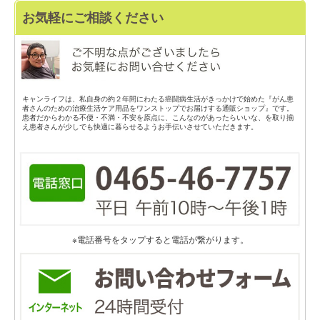
お気軽にご相談ください
キャンライフは、私自身の約２年間にわたる癌闘病生活がきっかけで始めた『がん患
者さんのための治療生活ケア用品をワンストップでお届けする通販ショップ』です。
患者だからわかる不便・不満・不安を原点に、こんなのがあったらいいな、を取り揃
え患者さんが少しでも快適に暮らせるようお手伝いさせていただきます。
※電話番号をタップすると電話が繋がります。