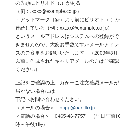
の先頭にピリオド（.）がある
（例：.xxxx@example.co.jp）
・アットマーク（@）より前にピリオド（.）が
連続している（例：xx..xx@example.co.jp）
というメールアドレスはシステムへの登録がで
きませんので、大変お手数ですがメールアドレ
スのご変更をお願いいたします。（2009年3月
以前に作成されたキャリアメールの方はご確認
ください）
上記をご確認の上、万が一ご注文確認メールが
届かない場合には
下記へお問い合わせください。
＜メールの場合＞
supp@canlife.jp
＜電話の場合＞ 0465-46-7757 （平日午前10
時～午後1時）