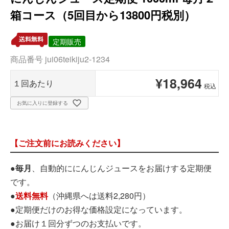
箱コース（5回目から13800円税別）
定期販売
商品番号
jui06teikiju2-1234
¥
18,964
１回あたり
税込
お気に入りに登録する
【ご注文前にお読みください】
●
毎月
、自動的ににんじんジュースをお届けする定期便
です。
●
送料無料
（沖縄県へは送料2,280円）
●定期便だけのお得な価格設定になっています。
●お届け１回分ずつのお支払いです。