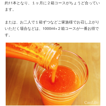
約11本となり、１ヶ月に２箱コースがちょうど合ってい
ます。
または、お二人で１箱ずつなどご家族様でお召し上がり
いただく場合などは、1000ml×２箱コースが一番お得で
す。