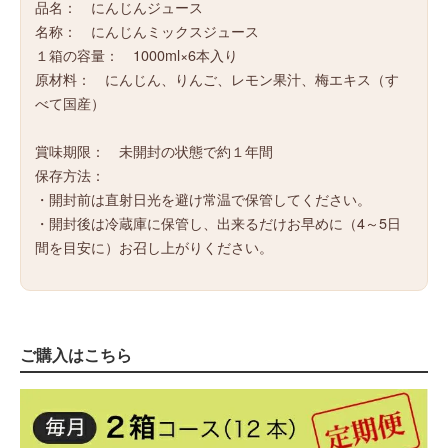
品名： にんじんジュース
名称： にんじんミックスジュース
１箱の容量： 1000ml×6本入り
原材料： にんじん、りんご、レモン果汁、梅エキス（す
べて国産）
賞味期限： 未開封の状態で約１年間
保存方法：
・開封前は直射日光を避け常温で保管してください。
・開封後は冷蔵庫に保管し、出来るだけお早めに（4～5日
間を目安に）お召し上がりください。
ご購入はこちら