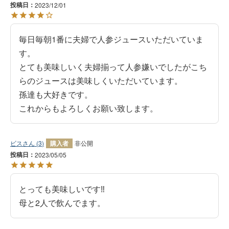
投稿日
2023/12/01
毎日毎朝1番に夫婦で人参ジュースいただいていま
す。

とても美味しいく夫婦揃って人参嫌いでしたがこち
らのジュースは美味しくいただいています。

孫達も大好きです。

これからもよろしくお願い致します。
ビス
3
購入者
非公開
投稿日
2023/05/05
とっても美味しいです‼️

母と2人で飲んでます。