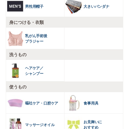
男性用帽子
大きいバンダナ
身につける・衣類
乳がん手術後
ブラジャー
洗うもの
ヘアケア／
シャンプー
使うもの
嘔吐ケア・口腔ケア
食事用具
お見舞いに
マッサージオイル
おすすめ