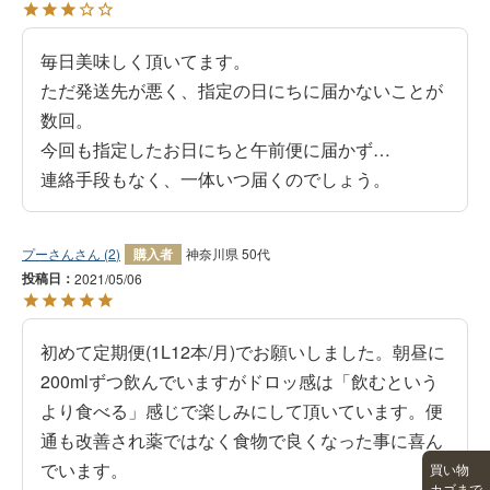
毎日美味しく頂いてます。

ただ発送先が悪く、指定の日にちに届かないことが
数回。

今回も指定したお日にちと午前便に届かず…

連絡手段もなく、一体いつ届くのでしょう。
プーさん
2
購入者
神奈川県
50代
投稿日
2021/05/06
初めて定期便(1L12本/月)でお願いしました。朝昼に
200mlずつ飲んでいますがドロッ感は「飲むという
より食べる」感じで楽しみにして頂いています。便
通も改善され薬ではなく食物で良くなった事に喜ん
でいます。
買い物
カゴまで