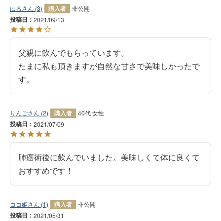
はる
3
購入者
非公開
投稿日
2021/09/13
父親に飲んでもらっています。

たまに私も頂きますが自然な甘さで美味しかったで
す。
りんご
2
購入者
40代
女性
投稿日
2021/07/09
肺癌術後に飲んでいました。美味しくて体に良くて
おすすめです！
ココ姫
1
購入者
非公開
投稿日
2021/05/31