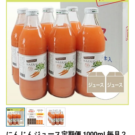
にんじんジュース定期便 1000ml 毎月２