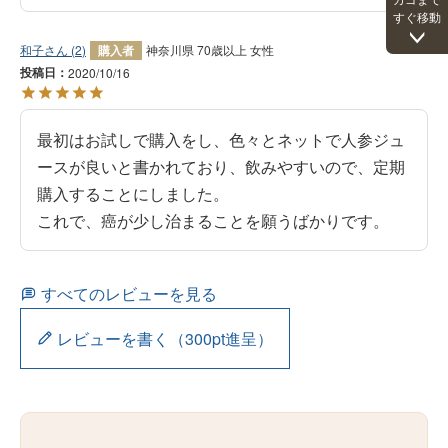
すぐ移動
和子
2
購入者
神奈川県
70歳以上
女性
投稿日
2020/10/16
最初はお試しで購入をし、色々とネットで人参ジュ
ースが良いと書かれており、飲みやすいので、定期
購入することにしました。

これで、癌が少し治まることを願うばかりです。
すべてのレビューを見る
レビューを書く（300pt進呈）