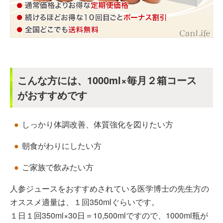
こんな方には、1000ml×毎月２箱コース
がおすすめです
しっかり体調改善、体質強化を図りたい方
朝食がわりにしたい方
ご家族で飲みたい方
人参ジュースをおすすめされている医学博士の先生方の
オススメ適量は、１回350mlぐらいです。
１日１回350ml×30日＝10,500mlですので、1000ml瓶が