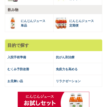
飲み物
にんじんジュース
にんじんジュース
単品
定期便
目的で探す
入院手術準備
抗がん剤治療
むくみ予防改善
免疫力を高める
お見舞い品
リラクゼーション