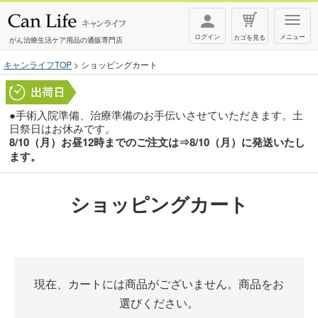
T
ログイン
メニュー
カゴを見る
o
がん治療生活ケア用品の通販専門店
g
キャンライフTOP
ショッピングカート
g
l
●手術入院準備、治療準備のお手伝いさせていただきます。土
e
日祭日はお休みです。
n
8/10（月）お昼12時までのご注文は⇒8/10（月）に発送いたし
ます。
a
v
i
ショッピングカート
g
a
t
i
現在、カートには商品がございません。商品をお
o
選びください。
n