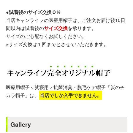
●試着後のサイズ交換ＯＫ
当店キャンライフの医療用帽子は、ご注文お届け後10日
間以内は試着後の
サイズ交換
を承ります。
サイズのご心配なくお試しください。
※サイズ交換は１回までとさせていただきます。
医療用帽子＜就寝用＞抗菌消臭・脱毛ケア帽子「炭のチ
カラ帽子」は、
当店でしか入手できません。
Gallery