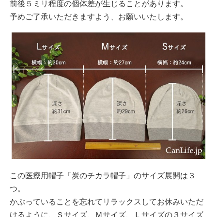
前後５ミリ程度の個体差が生じることがあります。
予めご了承いただきますよう、お願いいたします。
この医療用帽子「炭のチカラ帽子」のサイズ展開は３
つ。
かぶっていることを忘れてリラックスしてお休みいただ
けるように、Ｓサイズ、Ｍサイズ、Ｌサイズの３サイズ