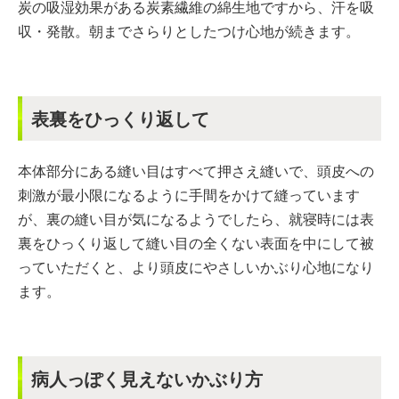
炭の吸湿効果がある炭素繊維の綿生地ですから、汗を吸
収・発散。朝までさらりとしたつけ心地が続きます。
表裏をひっくり返して
本体部分にある縫い目はすべて押さえ縫いで、頭皮への
刺激が最小限になるように手間をかけて縫っています
が、裏の縫い目が気になるようでしたら、就寝時には表
裏をひっくり返して縫い目の全くない表面を中にして被
っていただくと、より頭皮にやさしいかぶり心地になり
ます。
病人っぽく見えないかぶり方