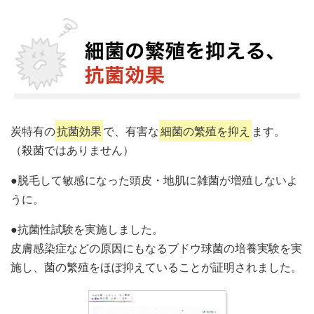
炭特有の
抗菌効果
で、有害な
細菌の繁殖を抑え
ます。
（殺菌ではありません）
●脱毛して敏感になった頭皮・地肌に雑菌が増殖しないよ
うに。
●抗菌性試験を実施しました。
皮膚感染症などの原因にもなるブドウ球菌の培養実験を実
施し、菌の繁殖をほぼ抑えていることが証明されました。