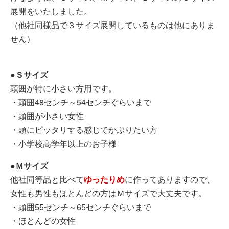
展開をいたしました。
（他社同様品で３サイズ展開しているものは他にありま
せん）
●Ｓサイズ
頭囲が特に小さい方用です。
・頭囲48センチ～54センチぐらいまで
・頭囲が小さい女性
・頭にピッタリする感じでかぶりたい方
・小学校高学年以上のお子様
●Ｍサイズ
他社同等品と比べて
ゆったりめ
に作ってありますので、
女性も男性もほとんどの方はＭサイズで大丈夫です。
・頭囲55センチ～65センチぐらいまで
・ほとんどの女性