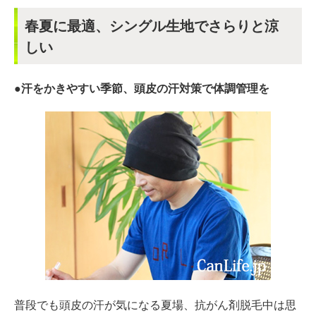
春夏に最適、シングル生地でさらりと涼
しい
●汗をかきやすい季節、頭皮の汗対策で体調管理を
普段でも頭皮の汗が気になる夏場、抗がん剤脱毛中は思