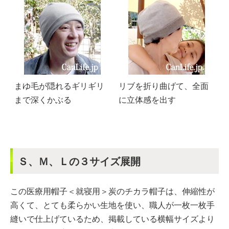
まゆ毛が隠れるギリギリ
リブを折り曲げて、全面
まで深くかぶる
に立体感を出す
Ｓ、Ｍ、Ｌの３サイズ展開
この医療用帽子＜就寝用＞炭のチカラ帽子は、伸縮性が
高くて、とても柔らかい生地を使い、職人が一枚一枚手
縫いで仕上げているため、掲載している横幅サイズより