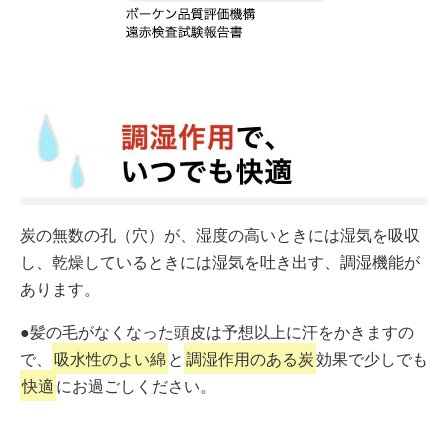
炭の無数の孔（穴）が、湿度の高いときには湿気を吸収
し、乾燥しているときには湿気を吐き出す、調湿機能が
あります。
●髪の毛がなくなった頭皮は予想以上に汗をかきますの
で、
吸水性のよい綿
と
調湿作用のある炭
効果で少しでも
快適
にお過ごしください。