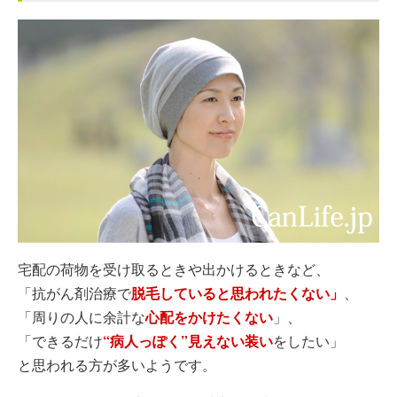
宅配の荷物を受け取るときや出かけるときなど、
「抗がん剤治療で
脱毛していると思われたくない」
、
「周りの人に余計な
心配をかけたくない
」、
「できるだけ
“病人っぽく”見えない装い
をしたい」
と思われる方が多いようです。