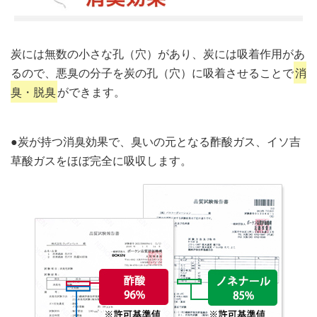
炭には無数の小さな孔（穴）があり、炭には吸着作用があ
るので、悪臭の分子を炭の孔（穴）に吸着させることで
消
臭・脱臭
ができます。
●炭が持つ消臭効果で、臭いの元となる酢酸ガス、イソ吉
草酸ガスをほぼ完全に吸収します。