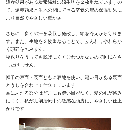
遠赤効果がある炭素繊維の綿生地を２枚重ねていますの
で、遠赤効果と生地の間にできる空気の層の保温効果に
より自然でやさしい暖かさ。
さらに、多くの汗を吸収し発散し、頭を冷えから守りま
す。また、生地を２枚重ねることで、ふんわりやわらか
く頭部を包みます。
寝返りをうっても脱げにくくごわつかないので睡眠をさ
またげません。
帽子の表面・裏面ともに表地を使い、縫い目がある裏面
どうしを合わせて仕立てています。
頭にあたる部分はどこにも縫い目がなく、髪の毛が絡み
にくく、抗がん剤治療中の敏感な頭皮に、やさしい仕上
がりです。