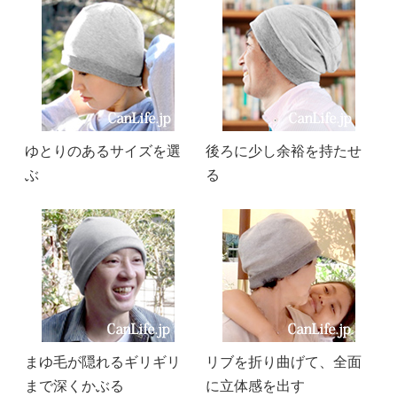
ゆとりのあるサイズを選
後ろに少し余裕を持たせ
ぶ
る
まゆ毛が隠れるギリギリ
リブを折り曲げて、全面
まで深くかぶる
に立体感を出す