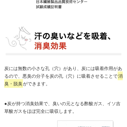
炭には無数の小さな孔（穴）があり、炭には吸着作用があ
るので、悪臭の分子を炭の孔（穴）に吸着させることで
消
臭・脱臭
ができます。
●炭が持つ消臭効果で、臭いの元となる酢酸ガス、イソ吉
草酸ガスをほぼ完全に吸収します。