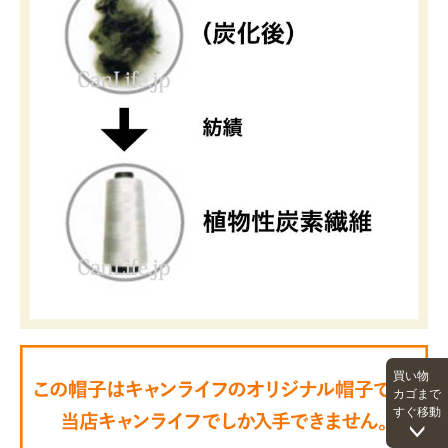
買い物
カゴまで
すぐ移動