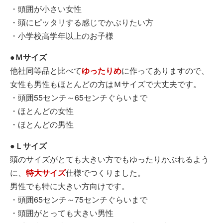
・頭囲が小さい女性
・頭にピッタリする感じでかぶりたい方
・小学校高学年以上のお子様
●Ｍサイズ
他社同等品と比べて
ゆったりめ
に作ってありますので、
女性も男性もほとんどの方はＭサイズで大丈夫です。
・頭囲55センチ～65センチぐらいまで
・ほとんどの女性
・ほとんどの男性
●Ｌサイズ
頭のサイズがとても大きい方でもゆったりかぶれるよう
に、
特大サイズ
仕様でつくりました。
男性でも特に大きい方向けです。
・頭囲65センチ～75センチぐらいまで
・頭囲がとっても大きい男性