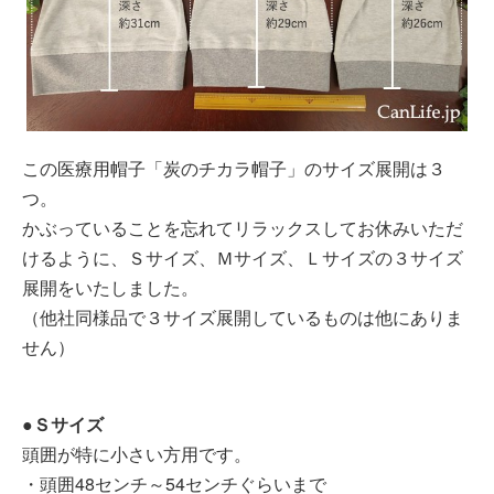
この医療用帽子「炭のチカラ帽子」のサイズ展開は３
つ。
かぶっていることを忘れてリラックスしてお休みいただ
けるように、Ｓサイズ、Ｍサイズ、Ｌサイズの３サイズ
展開をいたしました。
（他社同様品で３サイズ展開しているものは他にありま
せん）
●Ｓサイズ
頭囲が特に小さい方用です。
・頭囲48センチ～54センチぐらいまで