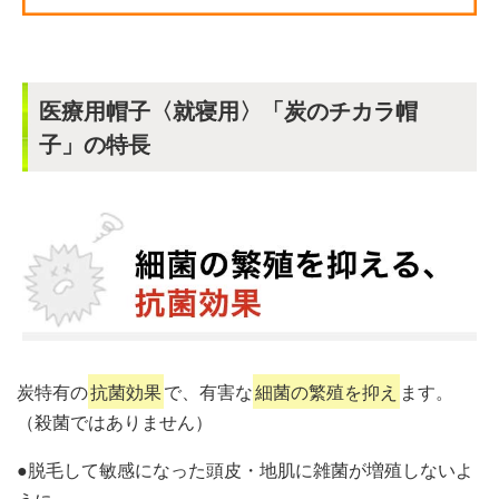
医療用帽子〈就寝用〉「炭のチカラ帽
子」の特長
炭特有の
抗菌効果
で、有害な
細菌の繁殖を抑え
ます。
（殺菌ではありません）
●脱毛して敏感になった頭皮・地肌に雑菌が増殖しないよ