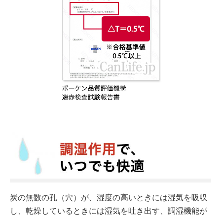
炭の無数の孔（穴）が、湿度の高いときには湿気を吸収
し、乾燥しているときには湿気を吐き出す、調湿機能が