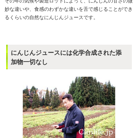
その年の気候や製造ロットによって、にんじんの甘さの微
妙な違いや、食感のわずかな違いを舌で感じることができ
るくらいの自然なにんじんジュースです。
にんじんジュースには化学合成された添
加物一切なし