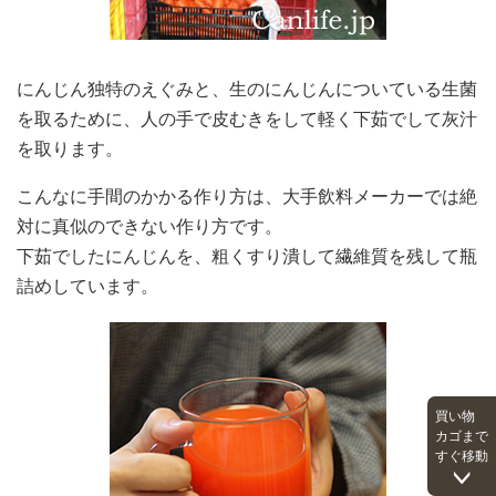
にんじん独特のえぐみと、生のにんじんについている生菌
を取るために、人の手で皮むきをして軽く下茹でして灰汁
を取ります。
こんなに手間のかかる作り方は、大手飲料メーカーでは絶
対に真似のできない作り方です。
下茹でしたにんじんを、粗くすり潰して繊維質を残して瓶
詰めしています。
買い物
カゴまで
すぐ移動