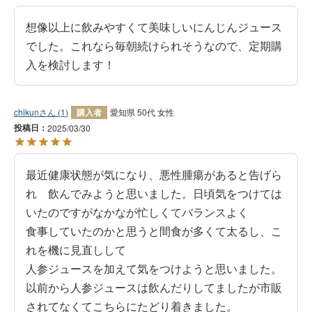
想像以上に飲みやすくて美味しいにんじんジュース
でした。これなら毎朝続けられそうなので、定期購
入を検討します！
chikun
1
購入者
愛知県
50代
女性
投稿日
2025/03/30
最近健康状態が気になり、悪性腫瘍があると告げら
れ　飲んでみようと思いました。日頃気をつけては
いたのですがなかなが忙しくてバランスよく

食事していたのかと思うと間食が多くて太るし、こ
れを機に見直しして

人参ジュースを加えて気をつけようと思いました。
以前から人参ジュースは飲んだりしてましたが市販
されてなくてこちらにたどり着きました。
