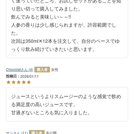
く迷っていたところ、お試しセットがあることを知
り思い切って購入してみました。

飲んでみると美味しい～～!!

人参の香りは少し感じられますが、許容範囲でし
た。

次回は350ml✕12本を注文して、自分のペースでゆ
っくり飲み続けていきたいと思います。
Chocolat
4
購入者
女性
投稿日
2026/01/11
ジュースというよりスムージーのような感覚で飲め
る満足度の高いジュースです。

甘過ぎないところも気に入りました。
サム
11
購入者
非公開