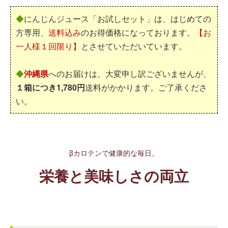
◆
にんじんジュース「お試しセット」は、はじめての
方専用、
送料込み
のお得価格になっております。
【お
一人様１回限り】
とさせていただいています。
◆
沖縄県
へのお届けは、大変申し訳ございませんが、
１箱につき1,780円
送料がかかります。ご了承くださ
い。
βカロテンで健康的な毎日。
栄養と美味しさの両立