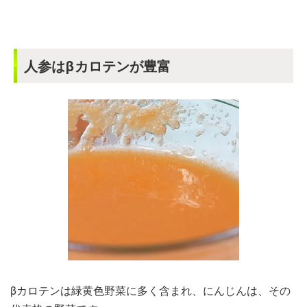
人参はβカロテンが豊富
βカロテンは緑黄色野菜に多く含まれ、にんじんは、その