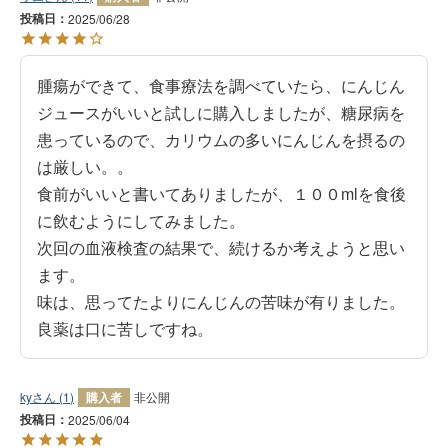
投稿日
2025/06/28
腫瘍ができて、食事療法を調べていたら、にんじん
ジュースがいいと試しに購入しましたが、糖尿病を
患っているので、カリウムの多いにんじんを摂るの
は厳しい。。

食前がいいと書いてありましたが、１００mlを食後
に飲むようにしてみました。

次回の血液検査の結果で、続けるか考えようと思い
ます。

味は、思ってたよりにんじんの苦味が有りました。
良薬は口に苦しですね。
ky
1
購入者
非公開
投稿日
2025/06/04