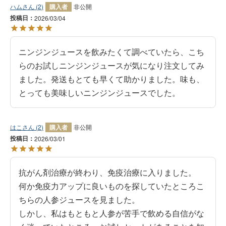
ハム
2
購入者
非公開
投稿日
2026/03/04
ニンジンジュースを飲みたくて調べていたら、こち
らのお試しニンジンジュースが気になり注文してみ
ました。発送もとても早くて助かりました。味も、
とっても美味しいニンジンジュースでした。
はこ
2
購入者
非公開
投稿日
2026/03/01
抗がん剤治療が終わり、免疫治療に入りました。

何か免疫力アップに良いものを探していたところこ
ちらの人参ジュースを見ました。

しかし、私はもともと人参が苦手で飲める自信がな