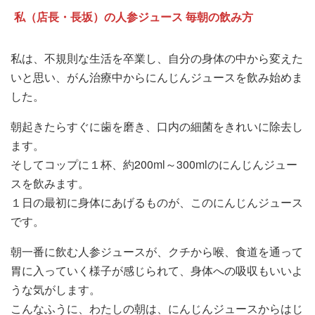
私（店長・長坂）の人参ジュース 毎朝の飲み方
私は、不規則な生活を卒業し、自分の身体の中から変えた
いと思い、がん治療中からにんじんジュースを飲み始めま
した。
朝起きたらすぐに歯を磨き、口内の細菌をきれいに除去し
ます。
そしてコップに１杯、約200ml～300mlのにんじんジュー
スを飲みます。
１日の最初に身体にあげるものが、このにんじんジュース
です。
朝一番に飲む人参ジュースが、クチから喉、食道を通って
胃に入っていく様子が感じられて、身体への吸収もいいよ
うな気がします。
こんなふうに、わたしの朝は、にんじんジュースからはじ