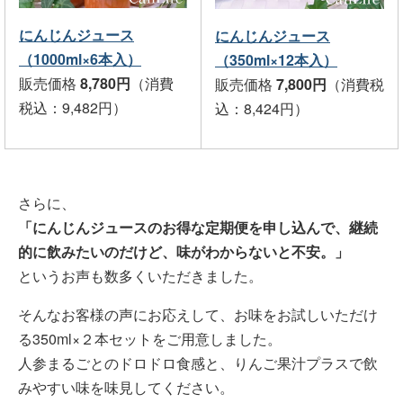
にんじんジュース
にんじんジュース
（1000ml×6本入）
（350ml×12本入）
販売価格
8,780円
（消費
販売価格
7,800円
（消費税
税込：9,482円）
込：8,424円）
さらに、
「にんじんジュースのお得な定期便を申し込んで、継続
的に飲みたいのだけど、味がわからないと不安。」
というお声も数多くいただきました。
そんなお客様の声にお応えして、お味をお試しいただけ
る350ml×２本セットをご用意しました。
人参まるごとのドロドロ食感と、りんご果汁プラスで飲
みやすい味を味見してください。