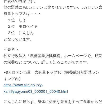
代表格の野菜です。
他の野菜にもβカロテンは含まれていますが、βカロテン含
有量トップ３は・・・
１位 しそ
２位 モロヘイヤ
３位 にんじん
となっています。
＜参考＞
独立行政法人「農畜産業振興機構」ホームページで、野菜
の栄養などについて、詳しく知ることができます。
●βカロテン当量 含有量トップ10（栄養成分別野菜ラン
キング内）
https://www.alic.go.jp/y-
kanri/yagyomu03_000001_00040.html
にんじんに限らず、身体に必要な栄養をすべて食事からだ