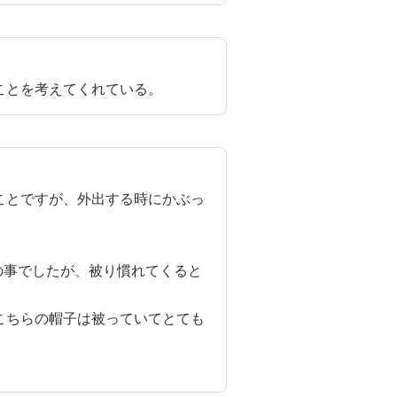
ことを考えてくれている。
ことですが、外出する時にかぶっ
の事でしたが、被り慣れてくると


こちらの帽子は被っていてとても