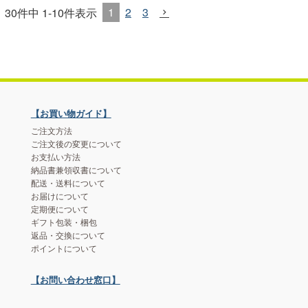
1
2
3
30
件中
1
-
10
件表示
【お買い物ガイド】
ご注文方法
ご注文後の変更について
お支払い方法
納品書兼領収書について
配送・送料について
お届けについて
定期便について
ギフト包装・梱包
返品・交換について
ポイントについて
【お問い合わせ窓口】