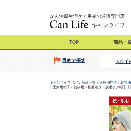
がん治療生活ケア用品の通販専門店
TOP
商品一
目的で探す
入院手
キャンライフTOP
商品一覧
医療用帽子＜就寝用
医療用帽子＜就寝用＞抗菌消臭・脱毛ケア帽子【