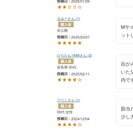
投稿日
2026/01/29
まみー
1
購入者
Mサ
非公開
ット
投稿日
2025/03/07
ひろたん1499
3
購入者
抗が
奈良県
50代
いた
投稿日
2025/02/11
内で
プリン
1
購入者
肌当
50代
女性
少し
投稿日
2024/12/04