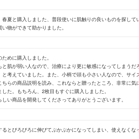
、春夏と購入しました、普段使いに肌触りの良いものを探して
買い物ができて助かりました。
のために購入しました。

もと肌が弱い人なので、治療により更に敏感になってしまうだ
、と考えていました。また、小柄で頭も小さい人なので、サイ
こちらの商品説明を読み、これならと贈ったところ、非常に気
ました。もちろん、2枚目もすぐに購入しました。

らしい商品を開発してくださってありがとうございます。
するとびろびろに伸びてぶかぶかになってしまい、使えなくな