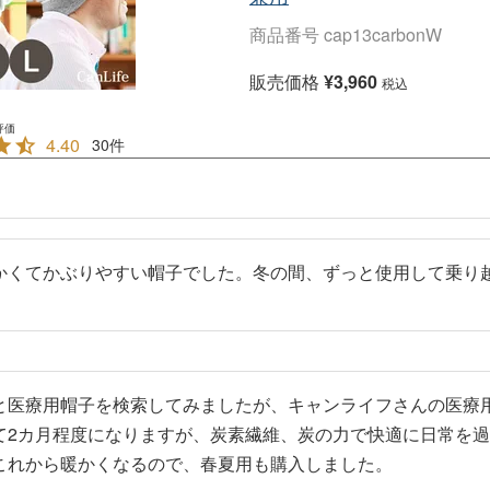
商品番号
cap13carbonW
販売価格
¥
3,960
税込
4.40
30
かくてかぶりやすい帽子でした。冬の間、ずっと使用して乗り
と医療用帽子を検索してみましたが、キャンライフさんの医療
て2カ月程度になりますが、炭素繊維、炭の力で快適に日常を
これから暖かくなるので、春夏用も購入しました。