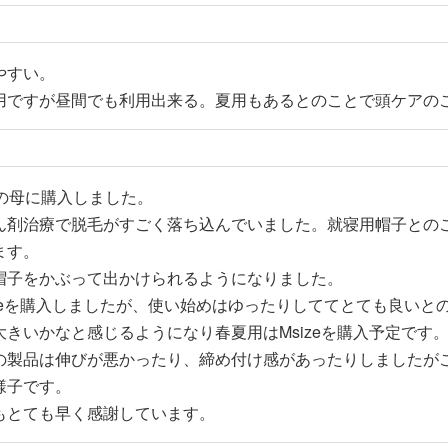
やすい。

用ですが昼間でも利用出来る。夏用もあるとのことで頭ケアの
才の母に購入しました。

ん剤治療で脱毛がすごく落ち込んでいました。就寝用帽子との
す。

帽子をかぶって出かけられるようになりました。

izeを購入しましたが、使い始めはゆったりしててとても良いと
大きいかなと感じるようになり春夏用はMsizeを購入予定です。
の製品は伸びが悪かったり、締め付け感があったりしましたが
様子です。

もとても早く感謝しています。