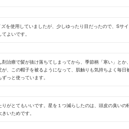
イズを使用していましたが、少しゆったり目だったので、Sサ
してよいです。
ん剤治療で髪が抜け落ちてしまってから、季節柄「寒い」とか
父が、この帽子を被るようになって、肌触りも気持ちよく毎日
もずっと使っています。
たりがとてもいいです。星を１つ減らしたのは、頭皮の臭いの
大きいためです。