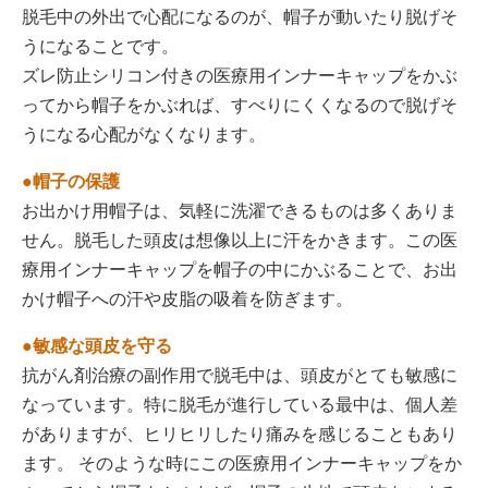
脱毛中の外出で心配になるのが、帽子が動いたり脱げそ
うになることです。
ズレ防止シリコン付きの医療用インナーキャップをかぶ
ってから帽子をかぶれば、すべりにくくなるので脱げそ
うになる心配がなくなります。
●帽子の保護
お出かけ用帽子は、気軽に洗濯できるものは多くありま
せん。脱毛した頭皮は想像以上に汗をかきます。この医
療用インナーキャップを帽子の中にかぶることで、お出
かけ帽子への汗や皮脂の吸着を防ぎます。
●敏感な頭皮を守る
抗がん剤治療の副作用で脱毛中は、頭皮がとても敏感に
なっています。特に脱毛が進行している最中は、個人差
がありますが、ヒリヒリしたり痛みを感じることもあり
ます。 そのような時にこの医療用インナーキャップをか