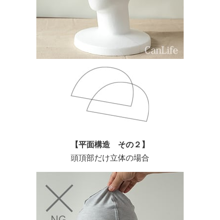
【平面構造 その２】
頭頂部だけ立体の場合