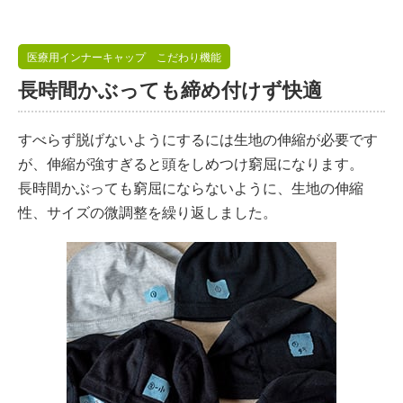
医療用インナーキャップ こだわり機能
長時間かぶっても締め付けず快適
すべらず脱げないようにするには生地の伸縮が必要です
が、伸縮が強すぎると頭をしめつけ窮屈になります。
長時間かぶっても窮屈にならないように、生地の伸縮
性、サイズの微調整を繰り返しました。