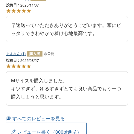
投稿日
2025/11/07
早速送っていただきありがとうございます。頭にピ
ッタリでさわやかで着け心地最高です。
まよ
1
購入者
非公開
投稿日
2025/08/27
Mサイズを購入しました。

キツすぎず、ゆるすぎずとても良い商品でもう一つ
購入しようと思います。
すべてのレビューを見る
レビューを書く（300pt進呈）