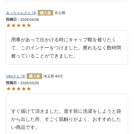
みっちゃん
3
購入者
非公開
投稿日
2026/04/08
用事があって出かける時にキャップ帽を被りたく
て、このインナーをつけました。擦れもなく数時間
被っていることができました。
niko
3
購入者
埼玉県
40代
投稿日
2026/03/26
すぐ届けて頂きました。渡す前に洗濯をしようと袋
から出した所、すごく肌触りがよく、おすすめした
い商品です。