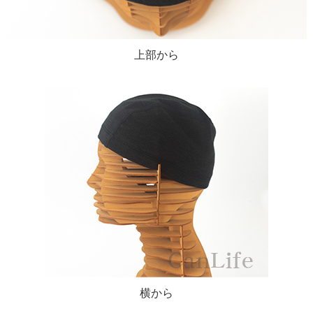
上部から
横から