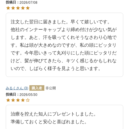
投稿日
2026/07/08
注文した翌日に届きました。早くて嬉しいです。

他社のインナーキャップより締め付けが少ない気が
します。あと、汗を吸ってくれそうなさわり心地で
す。私は頭が大きめなのですが、私の頭にピッタリ
です。今年思いきって丸刈りにした頭にピッタリだ
けど、髪が伸びてきたら、キツく感じるかもしれな
いので、しばらく様子を見ようと思います。
みるく
3
購入者
非公開
投稿日
2026/05/30
治療を控えた知人にプレゼントしました。

準備しておくと安心と喜ばれました。