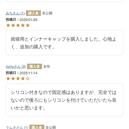
みち
1
購入者
非公開
投稿日
2026/01/26
就寝用とインナーキャップを購入しました。心地よ
く、追加の購入です。
nunu
3
購入者
女性
投稿日
2025/11/14
シリコン付きなので固定感はありますが、完全では
ないので後ろにもシリコンを付けていただいたら良
いかと思います。
ラムネ
1
購入者
非公開