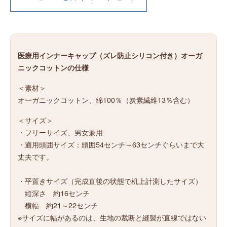
医療用インナーキャップ（ズレ防止シリコン付き）オーガ
ニックコットンの仕様
＜素材＞
オーガニックコットン、綿100％（炭素繊維13％含む）
＜サイズ＞
・フリーサイズ、男女兼用
・適用頭囲サイズ：頭囲54センチ～63センチぐらいまで大
丈夫です。
・平置きサイズ（完成直後の状態で机上計測したサイズ）
縦深さ 約16センチ
横幅 約21～22センチ
※サイズに幅があるのは、生地の裁断と縫製が直線ではない