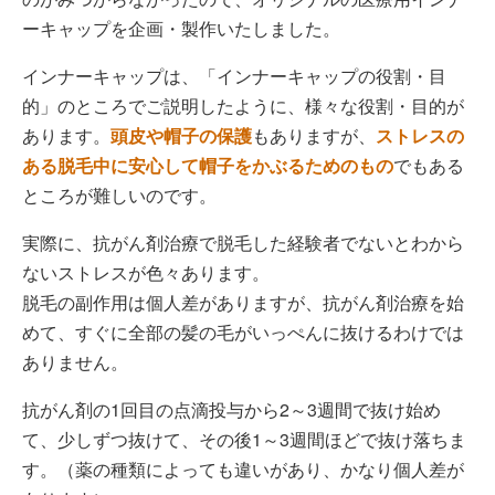
ーキャップを企画・製作いたしました。
インナーキャップは、「インナーキャップの役割・目
的」のところでご説明したように、様々な役割・目的が
あります。
頭皮や帽子の保護
もありますが、
ストレスの
ある脱毛中に安心して帽子をかぶるためのもの
でもある
ところが難しいのです。
実際に、抗がん剤治療で脱毛した経験者でないとわから
ないストレスが色々あります。
脱毛の副作用は個人差がありますが、抗がん剤治療を始
めて、すぐに全部の髪の毛がいっぺんに抜けるわけでは
ありません。
抗がん剤の1回目の点滴投与から2～3週間で抜け始め
て、少しずつ抜けて、その後1～3週間ほどで抜け落ちま
す。（薬の種類によっても違いがあり、かなり個人差が