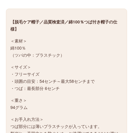
【脱毛ケア帽子／品質検査済／綿100％つば付き帽子の仕
様】
＜素材＞
綿100％
（ツバの中：プラスチック）
＜サイズ＞
・フリーサイズ
・頭囲の目安：54センチ～最大58センチまで
・つば：最長部分 6センチ
＜重さ＞
94グラム
＜お手入れ方法＞
つば部分には薄いプラスチックが入っています。