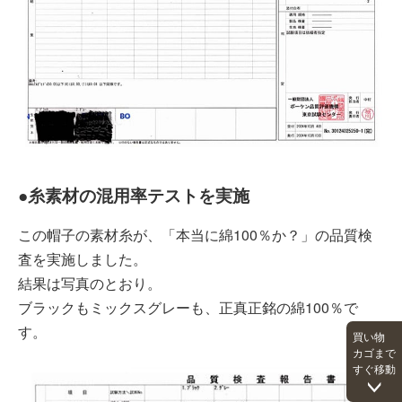
●糸素材の混用率テストを実施
この帽子の素材糸が、「本当に綿100％か？」の品質検
査を実施しました。
結果は写真のとおり。
ブラックもミックスグレーも、正真正銘の綿100％で
す。
買い物
カゴまで
すぐ移動