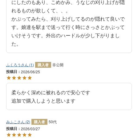
にしたのもあり、こめかみ、うなじの刈り上げが隠
れるものが欲しくて、、。

かぶってみたら、刈り上げしてるのが隠れて良いで
す。娘達を駅まで送って行く時にさっさとかぶって
いけそうです。外出のハードルが少し下がりまし
た。
ふくろう
1
購入者
非公開
投稿日
2026/06/25
柔らかく深めに被れるので安心です

追加で購入しようと思います
みふこ
2
購入者
50代
投稿日
2026/03/27