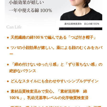
天然繊維の綿100％で編んである「つば付き帽子」
ツバの小顔効果が嬉しい。薬による顔のむくみをカバ
ー
「締め付けないゆったり感」と「ずり落ちない感」の
絶妙なバランス
どんなスタイルにも合わせやすいシンプルデザイン
素材品質検査済みで安心。「素材混用率 綿
100％」、乳幼児基準レベルの化学物質検査済