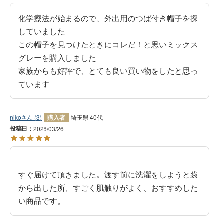
化学療法が始まるので、外出用のつば付き帽子を探
していました

この帽子を見つけたときにコレだ！と思いミックス
グレーを購入しました

家族からも好評で、とても良い買い物をしたと思っ
ています
niko
3
購入者
埼玉県
40代
投稿日
2026/03/26
すぐ届けて頂きました。渡す前に洗濯をしようと袋
から出した所、すごく肌触りがよく、おすすめした
い商品です。