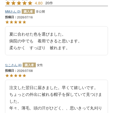
4.80
20
MM
3
購入者
非公開
投稿日
2026/07/16
夏に合わせた色を選びました。

病院の中でも　着用できると思います。

柔らかく　すっぽり　被れます。
なこ
4
購入者
女性
投稿日
2026/07/08
注文した翌日に届きました。早くて嬉しいです。

ちょっとの外出に被れる帽子を探していて見つけま
した。

年々、薄毛、頭の汗がひどく、、思いきって丸刈り