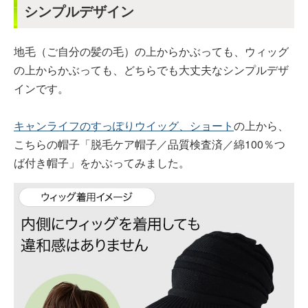
シンプルデザイン
地毛（ご自分の髪の毛）の上からかぶっても、ウィッグ
の上からかぶっても、どちらでも大丈夫なシンプルデザ
インです。
キャンライフのすっぽりウイッグ、ショート
の上から、
こちらの帽子「脱毛ケア帽子／品質検査済／綿100％つ
ば付き帽子」をかぶってみました。