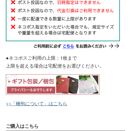
●ネコポスご利用の上限：1枚まで
上限を超える場合は宅配便をお選びください。
>>「梱包について」はこちら
ご購入はこちら