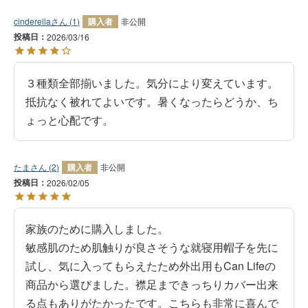
cinderella
1
購入者
非公開
投稿日
2026/03/16
３種類全部揃いました。気分により変えています。
抵抗なく被れてよいです。暑くなったらどうか、ち
ょっと心配です。
たま
2
購入者
非公開
投稿日
2026/02/05
家族のために購入しました。

敏感肌のため肌触りが良さそうな就寝用帽子を先に
試し、気に入ってもらえたため外出用もCan Lifeの
商品から選びました。襟足まできっちりカバー出来
る点もありがたかったです。こちらも非常に喜んで