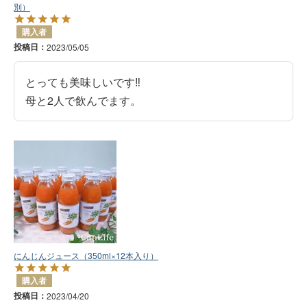
別）
購入者
投稿日
2023/05/05
とっても美味しいです‼️

母と2人で飲んでます。
にんじんジュース（350ml×12本入り）
購入者
投稿日
2023/04/20