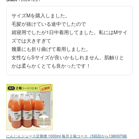
サイズMを購入しました。

毛髪が抜けている途中でしたので

就寝用でしたが1日中着用してました。私にはMサイ
ズでは大きすぎて

幾重にも折り曲げて着用しました。

女性ならSサイズが良いかもしれません。肌触りと
かは柔らかくとても良かったです！
にんじんジュース定期便 1000ml 毎月２箱コース（5回目から13800円税