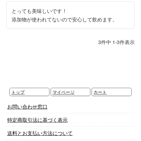
とっても美味しいです！

添加物が使われてないので安心して飲めます。
3
件中
1
-
3
件表示
トップ
マイページ
カート
お問い合わせ窓口
特定商取引法に基づく表示
送料とお支払い方法について