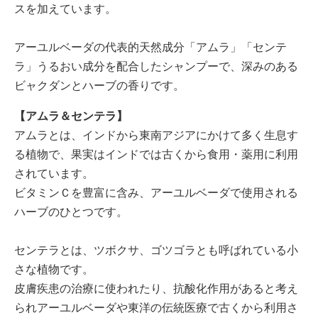
スを加えています。
アーユルベーダの代表的天然成分「アムラ」「センテ
ラ」うるおい成分を配合したシャンプーで、深みのある
ビャクダンとハーブの香りです。
【アムラ＆センテラ】
アムラとは、インドから東南アジアにかけて多く生息す
る植物で、果実はインドでは古くから食用・薬用に利用
されています。
ビタミンＣを豊富に含み、アーユルベーダで使用される
ハーブのひとつです。
センテラとは、ツボクサ、ゴツゴラとも呼ばれている小
さな植物です。
皮膚疾患の治療に使われたり、抗酸化作用があると考え
られアーユルベーダや東洋の伝統医療で古くから利用さ