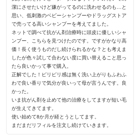
潔にさせたいけど嫌がってるのに洗わせるのも…と
思い、低刺激のベビーシャンプーやドラッグストア
で売ってる高いシャンプーを考えてました。

ネットで調べて抗がん剤治療時に頭皮に優しいシャ
ンプー、こちらを見つけたのです。ですがかなり高
価！長く使うものだし続けられるかな？とも考えま
したが色々試して合わない度に買い替えること思っ
たら良いかって事で購入。

正解でした！ピリピリ感は無く洗い上がりもふわふ
わで良い香りで気分が良いって母が言うんです。良
かった。

いま抗がん剤を止めて他の治療をしてますが短い毛
が生えてきてます。

使い始めて8か月が経とうとしてます。

まだまだリフィルを注文し続けていきます。