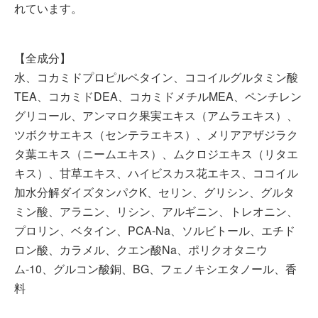
れています。
【全成分】
水、コカミドプロピルペタイン、ココイルグルタミン酸
TEA、コカミドDEA、コカミドメチルMEA、ペンチレン
グリコール、アンマロク果実エキス（アムラエキス）、
ツボクサエキス（センテラエキス）、メリアアザジラク
タ葉エキス（ニームエキス）、ムクロジエキス（リタエ
キス）、甘草エキス、ハイビスカス花エキス、ココイル
加水分解ダイズタンパクK、セリン、グリシン、グルタ
ミン酸、アラニン、リシン、アルギニン、トレオニン、
プロリン、ベタイン、PCA-Na、ソルビトール、エチド
ロン酸、カラメル、クエン酸Na、ポリクオタニウ
ム-10、グルコン酸銅、BG、フェノキシエタノール、香
料