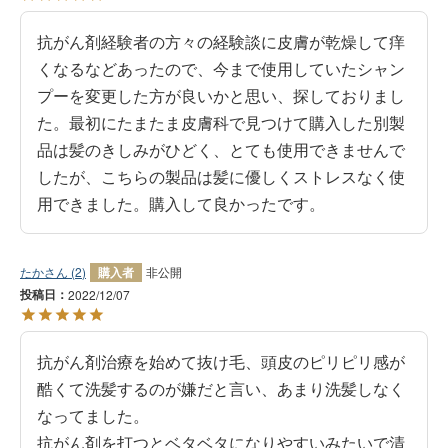
抗がん剤経験者の方々の経験談に皮膚が乾燥して痒
くなるなどあったので、今まで使用していたシャン
プーを変更した方が良いかと思い、探しておりまし
た。最初にたまたま皮膚科で見つけて購入した別製
品は髪のきしみがひどく、とても使用できませんで
したが、こちらの製品は髪に優しくストレスなく使
用できました。購入して良かったです。
たか
2
購入者
非公開
投稿日
2022/12/07
抗がん剤治療を始めて抜け毛、頭皮のピリピリ感が
酷くて洗髪するのが嫌だと言い、あまり洗髪しなく
なってました。

抗がん剤を打つとベタベタになりやすいみたいで清