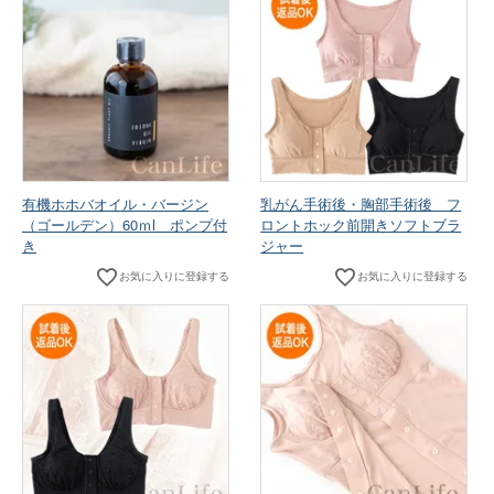
有機ホホバオイル・バージン
乳がん手術後・胸部手術後 フ
（ゴールデン）60ｍl ポンプ付
ロントホック前開きソフトブラ
き
ジャー
お気に入りに登録する
お気に入りに登録する