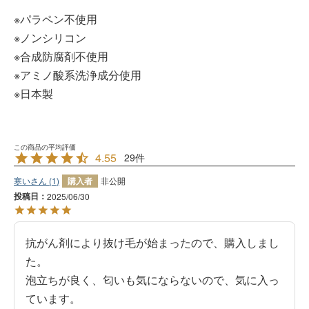
※パラペン不使用
※ノンシリコン
※合成防腐剤不使用
※アミノ酸系洗浄成分使用
※日本製
4.55
29
寒い
1
購入者
非公開
投稿日
2025/06/30
抗がん剤により抜け毛が始まったので、購入しまし
た。

泡立ちが良く、匂いも気にならないので、気に入っ
ています。
