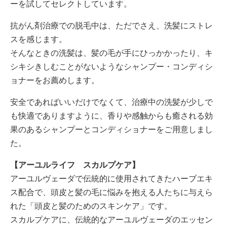
ーを試してセレクトしています。
抗がん剤治療での脱毛中は、ただでさえ、洗髪にストレ
スを感じます。
そんなときの洗髪は、髪の毛が手にひっかかったり、キ
シキシきしむことがないようなシャンプー・コンディシ
ョナーをお薦めします。
安全であればいいだけでなくて、治療中の洗髪が少しで
も快適でありますように、香りや感触からも癒される効
果のあるシャンプーとコンディショナーをご用意しまし
た。
【アーユルライフ スカルプケア】
アーユルヴェーダで伝統的に使用されてきたハーブエキ
ス配合で、頭皮と髪の毛に悩みを抱える人たちに与えら
れた「頭皮と髪のためのスキンケア」です。
スカルプケアに、伝統的なアーユルヴェーダのエッセン