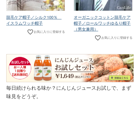
脱毛ケア帽子／シルク100％
オーガニックコットン脱毛ケア
イスラムワッチ帽子
帽子／ロールワッチゆるり帽子
（男女兼用）
お気に入りに登録する
お気に入りに登録する
毎日続けられる味か？にんじんジュースお試しで、まず
味見をどうぞ。