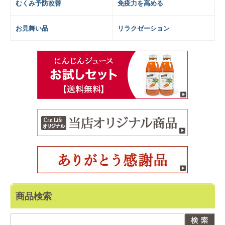
むくみ予防改善
免疫力を高める
お見舞い品
リラクゼーション
商品検索