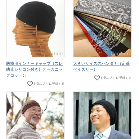
医療用インナーキャップ（ズレ
大きいサイズのバンダナ（定番
防止シリコン付き）オーガニッ
ペイズリー）
クコットン
お気に入りに登録する
お気に入りに登録する