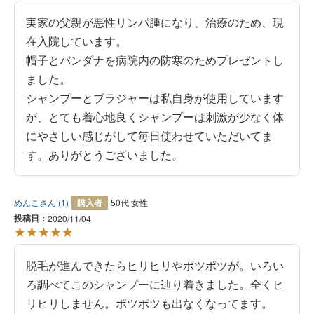
実家の父親が悪性リンパ腫になり、治療のため、現
在入院しています。

帽子とバンダナを病院内の防寒のためプレゼントし
ました。

シャンプーとブラジャーは私自身が使用しています
が、とても着心地良くシャンプーは刺激が少なく体
にやさしい感じがして毎日使わせていただいてま
す。ありがとうございました。
めんこ
1
購入者
50代
女性
投稿日
2020/11/04
脱毛が進んできたらヒリヒリやポツポツが。いろい
ろ調べてこのシャンプーに辿り着きました。全くヒ
リヒリしません。ポツポツも出なくなってます。
