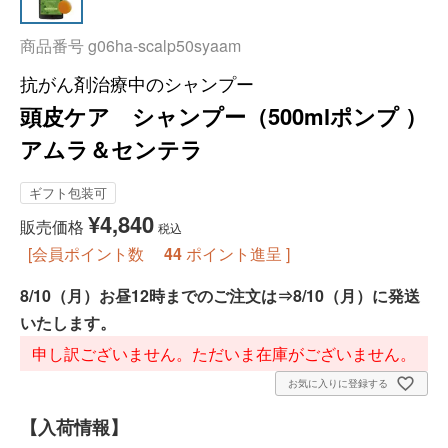
商品番号
g06ha-scalp50syaam
抗がん剤治療中のシャンプー
頭皮ケア シャンプー（500mlポンプ ）
アムラ＆センテラ
ギフト包装可
¥
4,840
販売価格
税込
[会員ポイント数
44
ポイント進呈 ]
8/10（月）お昼12時までのご注文は⇒8/10（月）に発送
いたします。
申し訳ございません。ただいま在庫がございません。
お気に入りに登録する
【入荷情報】