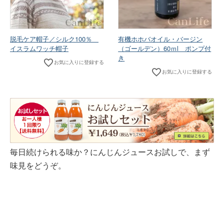
脱毛ケア帽子／シルク100％
有機ホホバオイル・バージン
イスラムワッチ帽子
（ゴールデン）60ｍl ポンプ付
き
お気に入りに登録する
お気に入りに登録する
毎日続けられる味か？にんじんジュースお試しで、まず
味見をどうぞ。