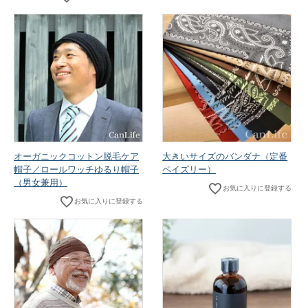
オーガニックコットン脱毛ケア
大きいサイズのバンダナ（定番
帽子／ロールワッチゆるり帽子
ペイズリー）
（男女兼用）
お気に入りに登録する
お気に入りに登録する