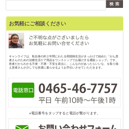
お気軽にご相談ください
キャンライフは、私自身の約２年間にわたる癌闘病生活がきっかけで始めた『がん患
者さんのための治療生活ケア用品をワンストップでお届けする通販ショップ』です。
患者だからわかる不便・不満・不安を原点に、こんなのがあったらいいな、を取り揃
え患者さんが少しでも快適に暮らせるようお手伝いさせていただきます。
※電話番号をタップすると電話が繋がります。