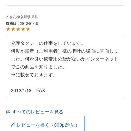
Ｋ
神奈川県
男性
投稿日
2012/01/18
介護タクシーの仕事をしています。

何度か患者（ご利用者）様の嘔吐の場面に直面しま
した。何か良い携帯用の袋がないかインターネット
でこの商品を知りました。

車に載せておきます。

2012/1/18　FAX
すべてのレビューを見る
レビューを書く（300pt進呈）