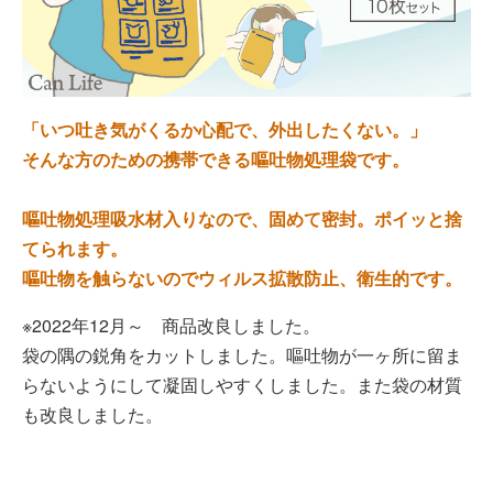
「いつ吐き気がくるか心配で、外出したくない。」
そんな方のための携帯できる嘔吐物処理袋です。
嘔吐物処理吸水材入りなので、固めて密封。ポイッと捨
てられます。
嘔吐物を触らないのでウィルス拡散防止、衛生的です。
※2022年12月～ 商品改良しました。
袋の隅の鋭角をカットしました。嘔吐物が一ヶ所に留ま
らないようにして凝固しやすくしました。また袋の材質
も改良しました。