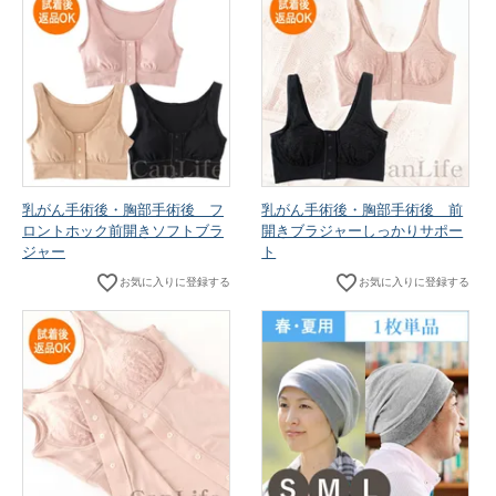
乳がん手術後・胸部手術後 フ
乳がん手術後・胸部手術後 前
ロントホック前開きソフトブラ
開きブラジャーしっかりサポー
ジャー
ト
お気に入りに登録する
お気に入りに登録する