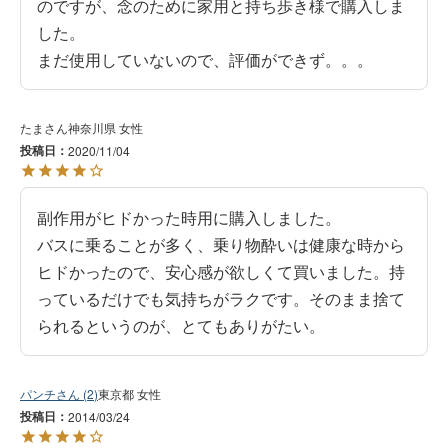
のですが、念のために家用と持ち歩き様で購入しま
した。

まだ使用していないので、評価ができず。。。
たま
神奈川県
女性
投稿日
2020/11/04
副作用がヒドかった時用に購入しました。

バスに乗ることが多く、乗り物酔いは健康な時から
ヒドかったので、安心感が欲しくて買いました。持
っているだけでも気持ちがラクです。そのまま捨て
られるというのが、とてもありがたい。
パンチ
2
東京都
女性
投稿日
2014/03/24