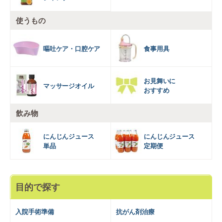
使うもの
嘔吐ケア・口腔ケア
食事用具
お見舞いに
マッサージオイル
おすすめ
飲み物
にんじんジュース
にんじんジュース
単品
定期便
目的で探す
入院手術準備
抗がん剤治療