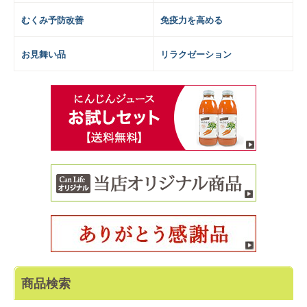
むくみ予防改善
免疫力を高める
お見舞い品
リラクゼーション
商品検索