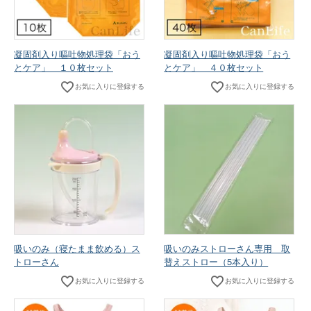
凝固剤入り嘔吐物処理袋「おう
凝固剤入り嘔吐物処理袋「おう
とケア」 １０枚セット
とケア」 ４０枚セット
お気に入りに登録する
お気に入りに登録する
吸いのみ（寝たまま飲める）ス
吸いのみストローさん専用 取
トローさん
替えストロー（5本入り）
お気に入りに登録する
お気に入りに登録する