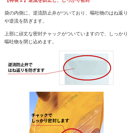
袋の内側に、逆流防止弁がついており、嘔吐物のはね返り
や逆流を防ぎます。
上部に頑丈な密封チャックがついていますので、しっかり
嘔吐物を閉じ込めます。