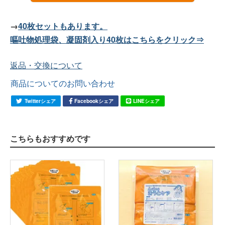
→
40枚セットもあります。
嘔吐物処理袋、凝固剤入り40枚はこちらをクリック⇒
返品・交換について
商品についてのお問い合わせ
Twitterシェア
Facebookシェア
LINEシェア
こちらもおすすめです