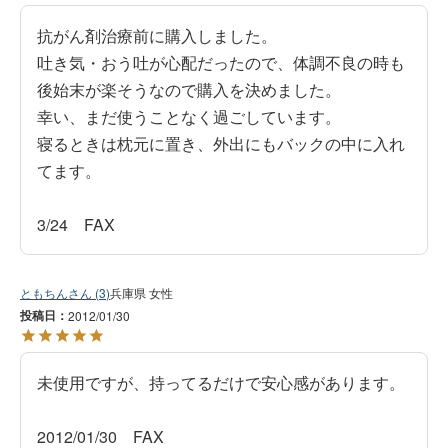
抗がん剤治療前に購入しました。

吐き気・おう吐が心配だったので、体調不良の時も
後始末が楽そうなので購入を決めました。

幸い、まだ使うことなく過ごしています。

寝るときは枕元に置き、外出にもバックの中に入れ
てます。

3/24　FAX
ともちん
3
兵庫県
女性
投稿日
2012/01/30
未使用ですが、持ってるだけで安心感があります。

2012/01/30　FAX