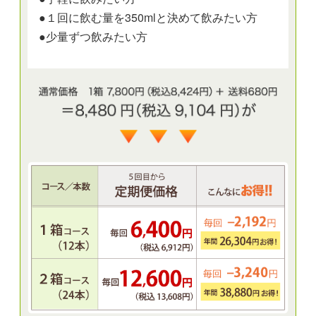
●１回に飲む量を350mlと決めて飲みたい方
●少量ずつ飲みたい方