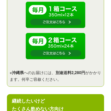
※
沖縄県
へのお届けには、
別途送料2,280円
がかかり
ます。何卒ご容赦ください。
継続したいけど
たくさん飲めない方向け