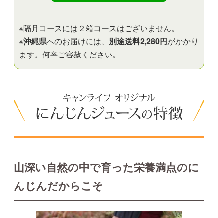
※隔月コースには２箱コースはございません。
※
沖縄県
へのお届けには、
別途送料2,280円
がかかり
ます。何卒ご容赦ください。
山深い自然の中で育った栄養満点のに
んじんだからこそ