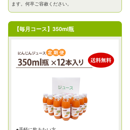
ます。何卒ご容赦ください。
【毎月コース】350ml瓶
●手軽に飲みたい方