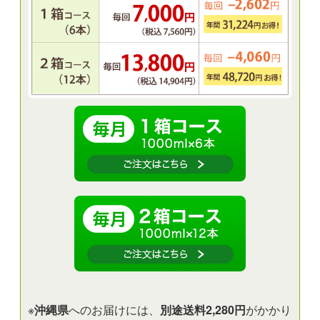
※
沖縄県
へのお届けには、
別途送料2,280円
がかかり