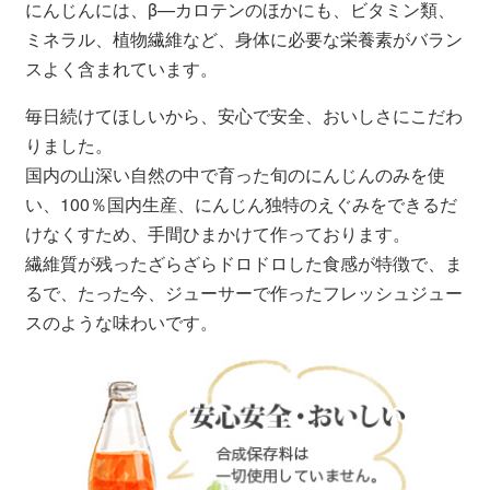
にんじんには、β—カロテンのほかにも、ビタミン類、
ミネラル、植物繊維など、身体に必要な栄養素がバラン
スよく含まれています。
毎日続けてほしいから、安心で安全、おいしさにこだわ
りました。
国内の山深い自然の中で育った旬のにんじんのみを使
い、100％国内生産、にんじん独特のえぐみをできるだ
けなくすため、手間ひまかけて作っております。
繊維質が残ったざらざらドロドロした食感が特徴で、ま
るで、たった今、ジューサーで作ったフレッシュジュー
スのような味わいです。