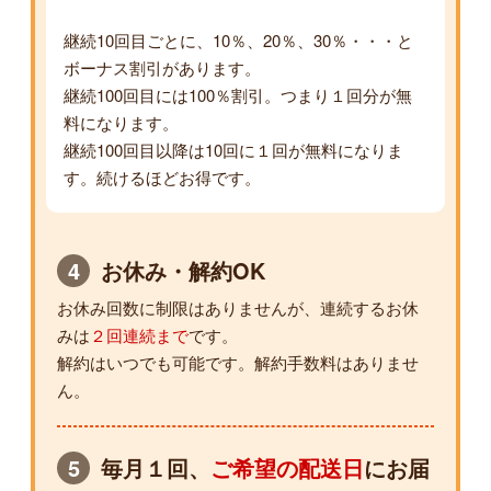
継続10回目ごとに、10％、20％、30％・・・と
ボーナス割引があります。
継続100回目には100％割引。つまり１回分が無
料になります。
継続100回目以降は10回に１回が無料になりま
す。続けるほどお得です。
4
お休み・解約OK
お休み回数に制限はありませんが、連続するお休
みは
２回連続まで
です。
解約はいつでも可能です。解約手数料はありませ
ん。
5
毎月１回、
ご希望の配送日
にお届