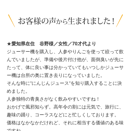
★
愛知県在住 谷野様／女性／70才代より
ジューサー機を購入し、人参やりんごを使って絞って飲
んでいましたが、準備や後片付け他が、面倒臭いが先に
たって、体に良い事は分かっていてもいつしかジューサ
ー機は台所の奥に置き去りになっていました。
そんな時に”にんじんジュース”を知り購入することに決
めました。
人参独特の青臭さがなく飲みやすいですね！
おかげで風邪知らず。高年令の割には元気で、旅行に、
趣味の踊り、コーラスなどにと忙しくしております。
価格はなかなかだけれど、それに相当する価値のある味
ですね。