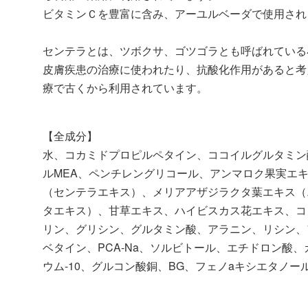
ビタミンＣを豊富に含み、アーユルベーダで使用され
センテラとは、ツボクサ、ゴツゴラとも呼ばれている
皮膚疾患の治療に使われたり、抗酸化作用があると考
療で古くから利用されています。
【全成分】
水、コカミドプロピルペタイン、ココイルグルタミン酸
ルMEA、ペンチレングリコール、アンマロク果実エ
（センテラエキス）、メリアアザジラクタ葉エキス（
タエキス）、甘草エキス、ハイビスカス花エキス、コ
リン、グリシン、グルタミン酸、アラニン、リシン、
ベタイン、PCA-Na、ソルビトール、エチドロン酸
ウム-10、グルコン酸銅、BG、フェノaキシエタノー