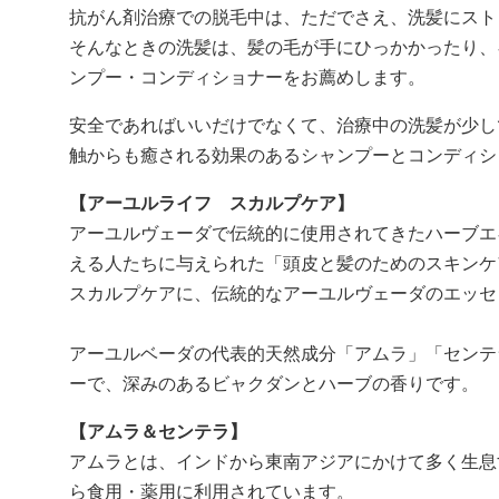
抗がん剤治療での脱毛中は、ただでさえ、洗髪にスト
そんなときの洗髪は、髪の毛が手にひっかかったり、
ンプー・コンディショナーをお薦めします。
安全であればいいだけでなくて、治療中の洗髪が少し
触からも癒される効果のあるシャンプーとコンディシ
【アーユルライフ スカルプケア】
アーユルヴェーダで伝統的に使用されてきたハーブエ
える人たちに与えられた「頭皮と髪のためのスキンケ
スカルプケアに、伝統的なアーユルヴェーダのエッセ
アーユルベーダの代表的天然成分「アムラ」「センテ
ーで、深みのあるビャクダンとハーブの香りです。
【アムラ＆センテラ】
アムラとは、インドから東南アジアにかけて多く生息
ら食用・薬用に利用されています。