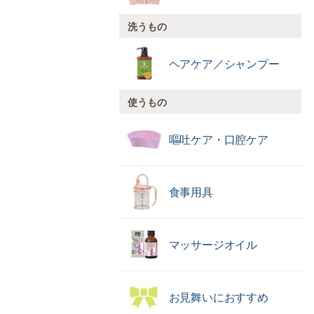
洗うもの
ヘアケア／
シャンプー
使うもの
嘔吐ケア・口腔ケア
食事用具
マッサージオイル
お見舞いに
おすすめ