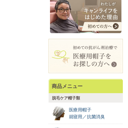
商品メニュー
脱毛ケア帽子類
医療用帽子
就寝用／抗菌消臭