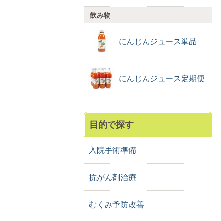
飲み物
にんじんジュース
単品
にんじんジュース
定期便
目的で探す
入院手術準備
抗がん剤治療
むくみ予防改善