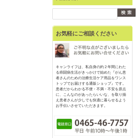
お気軽にご相談ください
キャンライフは、私自身の約２年間にわた
る癌闘病生活がきっかけで始めた『がん患
者さんのための治療生活ケア用品をワンス
トップでお届けする通販ショップ』です。
患者だからわかる不便・不満・不安を原点
に、こんなのがあったらいいな、を取り揃
え患者さんが少しでも快適に暮らせるよう
お手伝いさせていただきます。