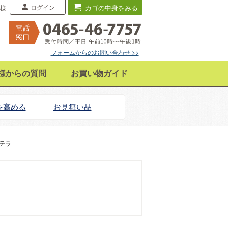
ログイン
カゴの中身をみる
 様
フォームからのお問い合わせ >>
様からの質問
お買い物ガイド
を高める
お見舞い品
テラ