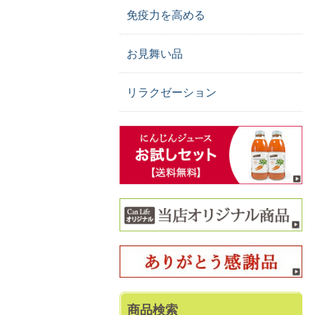
免疫力を高める
お見舞い品
リラクゼーション
商品検索