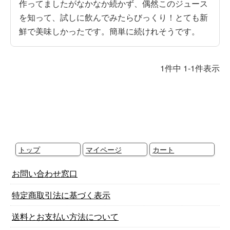
作ってましたがなかなか続かず、偶然このジュース
を知って、試しに飲んでみたらびっくり！とても新
鮮で美味しかったです。簡単に続けれそうです。
1
件中
1
-
1
件表示
トップ
マイページ
カート
お問い合わせ窓口
特定商取引法に基づく表示
送料とお支払い方法について