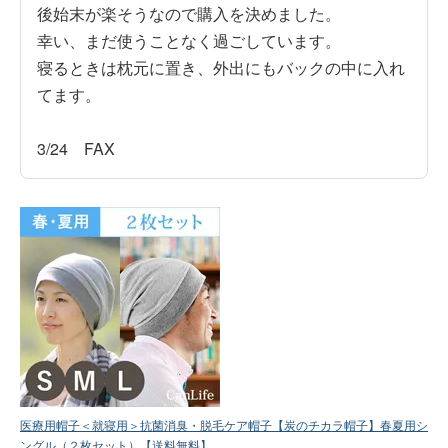
後始末が楽そうなので購入を決めました。

幸い、まだ使うことなく過ごしています。

寝るときは枕元に置き、外出にもバックの中に入れ
てます。

3/24　FAX
医療用帽子＜就寝用＞抗菌消臭・脱毛ケア帽子【炭のチカラ帽子】春夏用シ
ングル（２枚セット）【送料無料】