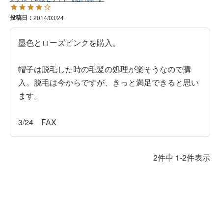
投稿日
2014/03/24
墨色とローズピンクを購入。

帽子は脱毛した時の毛髪の処理が楽そうなので購
入。脱毛は今からですが、きっと満足できると思い
ます。

2
件中
1
-
2
件表示