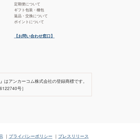
定期便について
ギフト包装・梱包
返品・交換について
ポイントについて
【お問い合わせ窓口】
はアンカーコム株式会社の登録商標です。
」
122740号］
示
プライバシーポリシー
プレスリリース