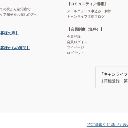
【コミュニティ／情報】
ての抗がん剤治療で
メールニュース申込み・解除
ケア帽子をお探しの方へ
キャンライフ店長ブログ
【会員制度（無料）】
お客様の声】
会員登録
会員ログイン
マイページ
お客様からの質問】
ログアウト
「キャンライフ
［商標登録 第6
特定商取引に基づく表