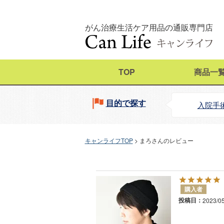
がん治療生活ケア用品の通販専門店
TOP
商品一
目的で探す
入院手
キャンライフTOP
まろさんのレビュー
購入者
投稿日
2023/0