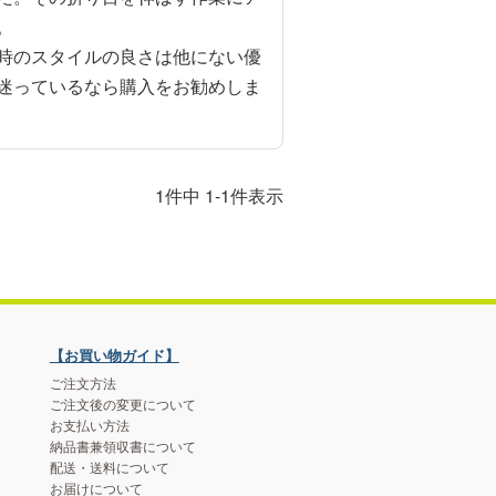


時のスタイルの良さは他にない優
迷っているなら購入をお勧めしま
1
件中
1
-
1
件表示
【お買い物ガイド】
ご注文方法
ご注文後の変更について
お支払い方法
納品書兼領収書について
配送・送料について
お届けについて